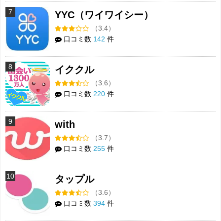
7
YYC（ワイワイシー）
（3.4）
口コミ数
142
件
8
イククル
（3.6）
口コミ数
220
件
9
with
（3.7）
口コミ数
255
件
10
タップル
（3.6）
口コミ数
394
件