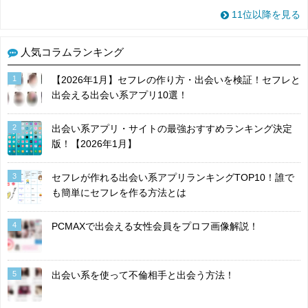
11位以降を見る
人気コラムランキング
1
【2026年1月】セフレの作り方・出会いを検証！セフレと
出会える出会い系アプリ10選！
2
出会い系アプリ・サイトの最強おすすめランキング決定
版！【2026年1月】
3
セフレが作れる出会い系アプリランキングTOP10！誰で
も簡単にセフレを作る方法とは
4
PCMAXで出会える女性会員をプロフ画像解説！
5
出会い系を使って不倫相手と出会う方法！