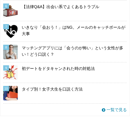
6
【法律Q&A】出会い系でよくあるトラブル
7
いきなり「会おう！」はNG。メールのキャッチボールが
大事
8
マッチングアプリには「会うのが怖い」という女性が多
い！どう口説く？
9
初デートをドタキャンされた時の対処法
10
タイプ別！女子大生を口説く方法
一覧で見る