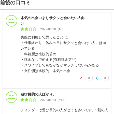
前後の口コミ
本気の出会いよりサクッと会いたい人向
け
2022/06/20（M.I）
実際に利用して思ったことは、
・仕事終わり、休みの日にサクッと会いたい人には向
いている
・年齢層は比較的若め
・課金なしで使える(有料課金アリ)
・スワイプしてもなかなかマッチしない時がある
・女性側は比較的、本気の出会…
0
0
遊び目的の人ばかり。
2022/06/23（つん）
ティンダーは遊び目的の人がとても多いです。9割の人