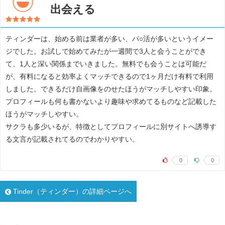
出会える
ティンダーは、始める前は業者が多い、パ○活が多いというイメー
ジでした。お試しで始めてみたが一週間で3人と会うことができ
て、1人と深い関係までいきました。無料でも会うことは可能だ
が、有料になると効率よくマッチできるので1ヶ月だけ有料で利用
しました。できるだけ自画像をのせたほうがマッチしやすい印象。
プロフィールも何も書かないより趣味や求めてるものなど記載した
ほうがマッチしやすい。
サクラも多少いるが、特徴としてプロフィールに別サイトへ誘導す
る文言が記載されてるのでわかりやすい。
0
0
Tinder（ティンダー）の詳細ページへ