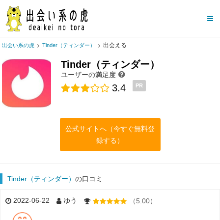
出会える
出会い系の虎
Tinder（ティンダー）
Tinder（ティンダー）
ユーザーの満足度
3.4
PR
公式サイトへ（今すぐ無料登
録する）
Tinder（ティンダー）
の口コミ
2022-06-22
ゆう
（5.00）