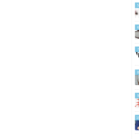
5
6
7
8
9
1