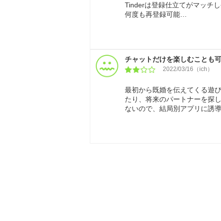
Tinderは登録仕立てがマッ
何度も再登録可能…
チャットだけを楽しむことも
2022/03/16（ich）
最初から既婚を伝えてくる遊
たり、将来のパートナーを探
ないので、結局別アプリに誘