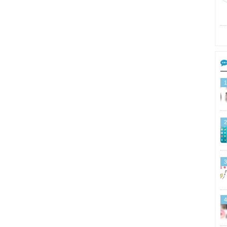
1
2
3
4