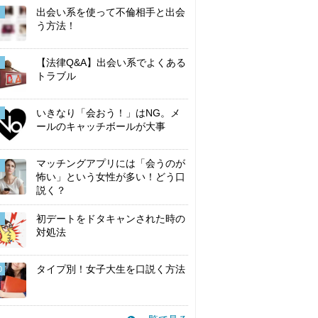
出会い系を使って不倫相手と出会
う方法！
【法律Q&A】出会い系でよくある
トラブル
いきなり「会おう！」はNG。メ
ールのキャッチボールが大事
マッチングアプリには「会うのが
怖い」という女性が多い！どう口
説く？
初デートをドタキャンされた時の
対処法
タイプ別！女子大生を口説く方法
0