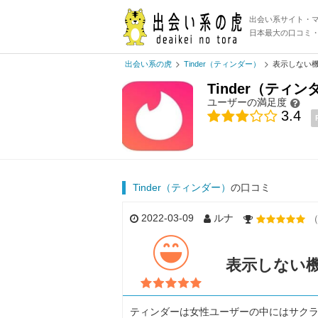
出会い系サイト・
日本最大の口コミ
出会い系の虎
Tinder（ティンダー）
表示しない
Tinder（ティン
ユーザーの満足度
3.4
Tinder（ティンダー）
の口コミ
2022-03-09
ルナ
（
表示しない
ティンダーは女性ユーザーの中にはサク