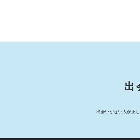
出
出会いがない人が正し