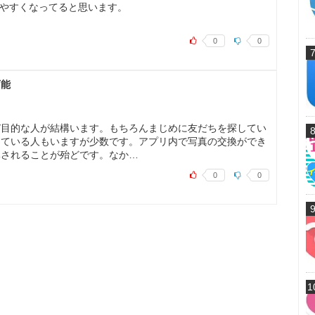
チしやすくなってると思います。
0
0
可能
び目的な人が結構います。もちろんまじめに友だちを探してい
している人もいますが少数です。アプリ内で写真の交換ができ
導されることが殆どです。なか…
0
0
1