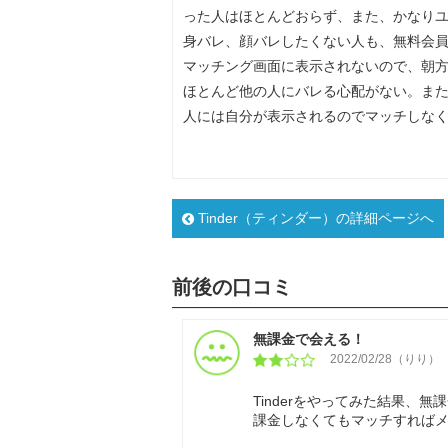
った人はほとんどおらず、また、かなり
身バレ、顔バレしたくない人も、無料会
マッチング画面に表示されないので、朝
ほとんど他の人にバレる心配がない。ま
人には自分が表示されるのでマッチしな
Tinder（ティンダー）の詳細ページへ
前後の口コミ
無課金で会える！
2022/02/28（りり）
Tinderをやってみた結果、
課金しなくてもマッチすれば