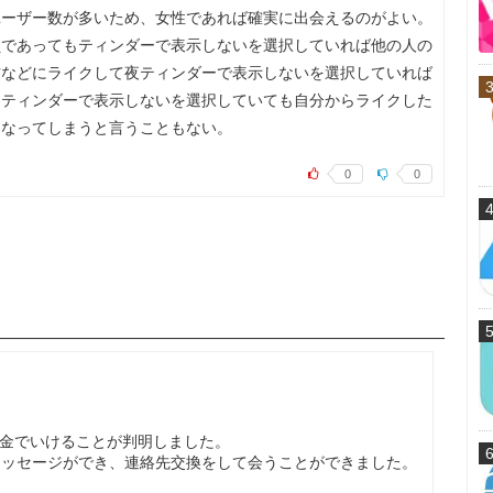
ユーザー数が多いため、女性であれば確実に出会えるのがよい。
員であってもティンダーで表示しないを選択していれば他の人の
方などにライクして夜ティンダーで表示しないを選択していれば
たティンダーで表示しないを選択していても自分からライクした
くなってしまうと言うこともない。
0
0
無課金でいけることが判明しました。
メッセージができ、連絡先交換をして会うことができました。