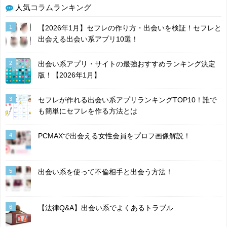
人気コラムランキング
1
【2026年1月】セフレの作り方・出会いを検証！セフレと
出会える出会い系アプリ10選！
2
出会い系アプリ・サイトの最強おすすめランキング決定
版！【2026年1月】
3
セフレが作れる出会い系アプリランキングTOP10！誰で
も簡単にセフレを作る方法とは
4
PCMAXで出会える女性会員をプロフ画像解説！
5
出会い系を使って不倫相手と出会う方法！
6
【法律Q&A】出会い系でよくあるトラブル