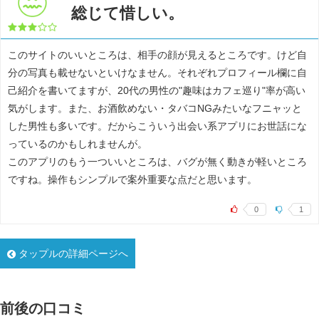
総じて惜しい。
このサイトのいいところは、相手の顔が見えるところです。けど自
分の写真も載せないといけなません。それぞれプロフィール欄に自
己紹介を書いてますが、20代の男性の"趣味はカフェ巡り"率が高い
気がします。また、お酒飲めない・タバコNGみたいなフニャッと
した男性も多いです。だからこういう出会い系アプリにお世話にな
っているのかもしれませんが。
このアプリのもう一ついいところは、バグが無く動きが軽いところ
ですね。操作もシンプルで案外重要な点だと思います。
0
1
タップルの詳細ページへ
前後の口コミ