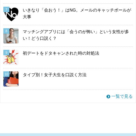
7
いきなり「会おう！」はNG。メールのキャッチボールが
大事
8
マッチングアプリには「会うのが怖い」という女性が多
い！どう口説く？
9
初デートをドタキャンされた時の対処法
10
タイプ別！女子大生を口説く方法
一覧で見る