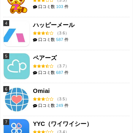
口コミ数
103
件
4
ハッピーメール
（3.6）
口コミ数
587
件
5
ペアーズ
（3.7）
口コミ数
687
件
6
Omiai
（3.5）
口コミ数
249
件
7
YYC（ワイワイシー）
（3.4）