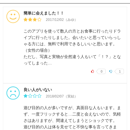
簡単に会えました！！
2017/12/02（みゆ）
このアプリを使って数人の方とお食事に行ったりドラ
イブに行ったりしました。会いたいと思っていらっし
ゃる方には、無料で利用できるしいいと思います。
（女性の場合）
ただし、写真と実物が全然違う人もいて「！？」とな
ってしまった…
0
1
良い人がいない
2018/02/07（実結）
遊び目的の人が多いですが、真面目な人もいます。ま
ず、一度フリックすると…二度と会えないので、気軽
さはありますが、間違えてしまうとショックです。
遊び目的の人は体を見せてと不快な事を言ってきま