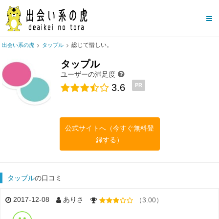
総じて惜しい。
出会い系の虎
タップル
タップル
ユーザーの満足度
3.6
PR
公式サイトへ（今すぐ無料登
録する）
タップル
の口コミ
2017-12-08
ありさ
（3.00）