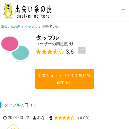
気軽でいい
出会い系の虎
タップル
タップル
ユーザーの満足度
3.6
PR
公式サイトへ（今すぐ無料登
録する）
タップル
の口コミ
2024-03-22
みな
（4.00）