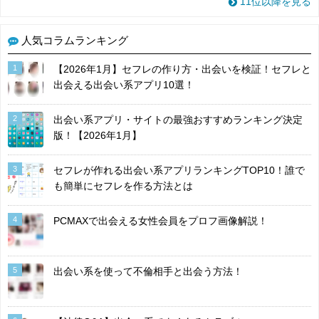
11位以降を見る
人気コラムランキング
1
【2026年1月】セフレの作り方・出会いを検証！セフレと
出会える出会い系アプリ10選！
2
出会い系アプリ・サイトの最強おすすめランキング決定
版！【2026年1月】
3
セフレが作れる出会い系アプリランキングTOP10！誰で
も簡単にセフレを作る方法とは
4
PCMAXで出会える女性会員をプロフ画像解説！
5
出会い系を使って不倫相手と出会う方法！