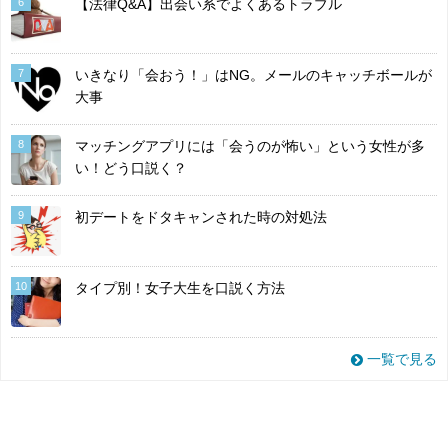
6
【法律Q&A】出会い系でよくあるトラブル
7
いきなり「会おう！」はNG。メールのキャッチボールが
大事
8
マッチングアプリには「会うのが怖い」という女性が多
い！どう口説く？
9
初デートをドタキャンされた時の対処法
10
タイプ別！女子大生を口説く方法
一覧で見る