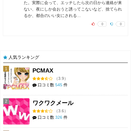
た。実際に会って、エッチしたら次の日から連絡が来
ない、夜にしか会おうと誘ってこないなど、捨てられ
るか、都合のいい女にされる…
0
0
人気ランキング
1
PCMAX
（3.9）
口コミ数
545
件
2
ワクワクメール
（3.6）
口コミ数
326
件