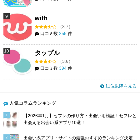
9
with
（3.7）
口コミ数
255
件
10
タップル
（3.6）
口コミ数
394
件
11位以降を見る
人気コラムランキング
1
【2026年1月】セフレの作り方・出会いを検証！セフレと
出会える出会い系アプリ10選！
2
出会い系アプリ・サイトの最強おすすめランキング決定