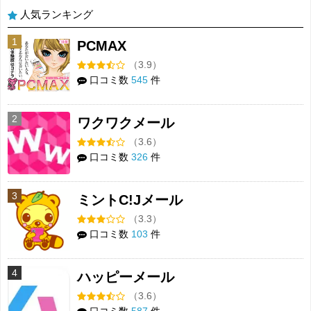
人気ランキング
1
PCMAX
（3.9）
口コミ数
545
件
2
ワクワクメール
（3.6）
口コミ数
326
件
3
ミントC!Jメール
（3.3）
口コミ数
103
件
4
ハッピーメール
（3.6）