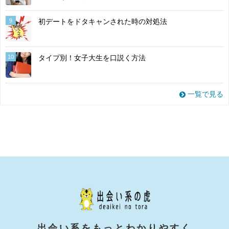
9
初デートをドタキャンされた時の対処法
10
タイプ別！女子大生を口説く方法
一覧で見る
出会い系をもっとわかりやすく