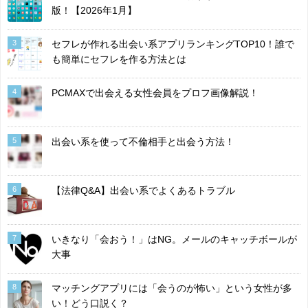
版！【2026年1月】
3
セフレが作れる出会い系アプリランキングTOP10！誰で
も簡単にセフレを作る方法とは
4
PCMAXで出会える女性会員をプロフ画像解説！
5
出会い系を使って不倫相手と出会う方法！
6
【法律Q&A】出会い系でよくあるトラブル
7
いきなり「会おう！」はNG。メールのキャッチボールが
大事
8
マッチングアプリには「会うのが怖い」という女性が多
い！どう口説く？