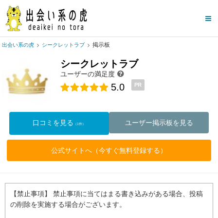
掲示板
出会い系の虎
シークレットラブ
シークレットラブ
ユーザーの満足度
5.0
PR
口コミを見る
ユーザー掲示板を見る
（1件）
公式サイトへ（今すぐ無料登録する）
【禁止事項】 禁止事項に当てはまる書き込みがある場合、投稿
の削除を実施する場合がございます。