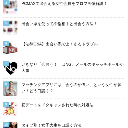
4
PCMAXで出会える女性会員をプロフ画像解説！
5
出会い系を使って不倫相手と出会う方法！
6
【法律Q&A】出会い系でよくあるトラブル
7
いきなり「会おう！」はNG。メールのキャッチボールが
大事
8
マッチングアプリには「会うのが怖い」という女性が多
い！どう口説く？
9
初デートをドタキャンされた時の対処法
10
タイプ別！女子大生を口説く方法