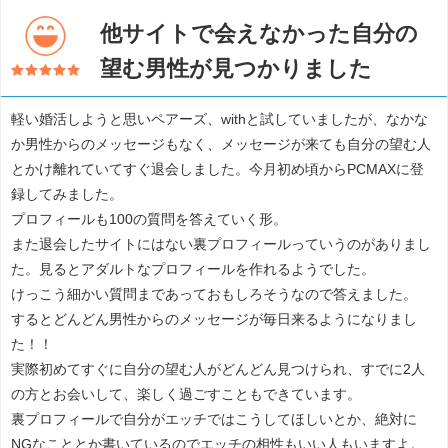
他サイトで会えなかった自分の
望む男性が見つかりました
軽い婚活しようと思いペアーズ、withと試していましたが、なかな
か男性からのメッセージもなく、メッセージが来ても自分の望む人
とかけ離れていてすぐ退会しました。今月初め頃からPCMAXに登
録してみました。
プロフィールも100の質問を答えていく形。
また退会したサイトにはない裏プロフィールっていうのがありまし
た。見るとアダルトなプロフィールを作れるようでした。
けっこう細かい質問まであっておもしろそうなので答えました。
するとどんどん男性からのメッセージが毎日来るようになりまし
た！！
実際初めてすぐに自分の望む人がどんどん見つけられ、すでに2人
の方とお会いして、楽しく過ごすこともできています。
裏プロフィールで自分がエッチではこうしてほしいとか、絶対に
NGなこととか書いているのでエッチの相性もいい人もいますよ。