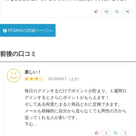
50
46
PCMAXの詳細ページへ
前後の口コミ
楽しい！
2018/04/17（まき）
毎日ログインするだけでポイントが貯まり、１週間ロ
グインするとさらにポイントがもらえます！
そしてある程度たまると商品とかに交換できます。
メールも積極的に自分から送らなくても男性の方から
送ってくれる人が多いです。
下心…
5
5