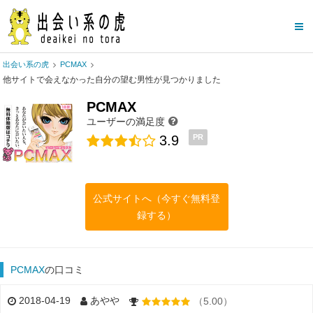
出会い系の虎
PCMAX
他サイトで会えなかった自分の望む男性が見つかりました
PCMAX
ユーザーの満足度
3.9
PR
公式サイトへ（今すぐ無料登
録する）
PCMAX
の口コミ
2018-04-19
あやや
（5.00）