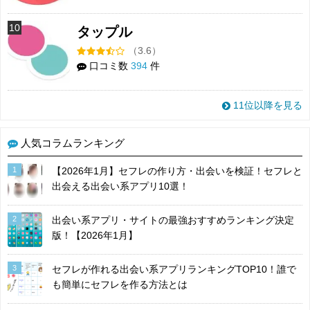
10
タップル
（3.6）
口コミ数
394
件
11位以降を見る
人気コラムランキング
1
【2026年1月】セフレの作り方・出会いを検証！セフレと
出会える出会い系アプリ10選！
2
出会い系アプリ・サイトの最強おすすめランキング決定
版！【2026年1月】
3
セフレが作れる出会い系アプリランキングTOP10！誰で
も簡単にセフレを作る方法とは