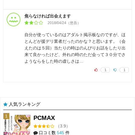
焦らなければ出会えます
2018/04/24（悠吾）
自分が使っているのはアダルト掲示板なのですが、ほ
とんどが援デリ業者だったのかな？と思います。（会
えたのは５回）当たりの時はのんびりお話をしたり出
来て良かったけど、外れの時のただ会って３０分でさ
ようならをした時の虚しさは…
1
1
人気ランキング
1
PCMAX
（3.9）
口コミ数
545
件