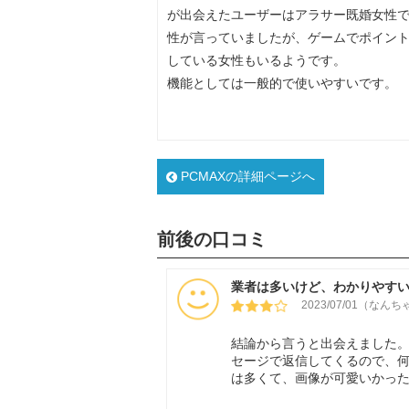
が出会えたユーザーはアラサー既婚女性で
性が言っていましたが、ゲームでポイン
している女性もいるようです。
機能としては一般的で使いやすいです。
PCMAXの詳細ページへ
前後の口コミ
業者は多いけど、わかりやす
2023/07/01（なん
結論から言うと出会えました
セージで返信してくるので、
は多くて、画像が可愛いかっ