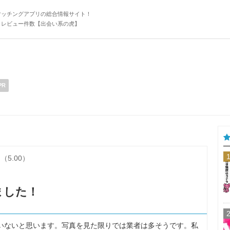
マッチングアプリの総合情報サイト！
・レビュー件数【出会い系の虎】
PR
（5.00）
ました！
でいないと思います。写真を見た限りでは業者は多そうです。私