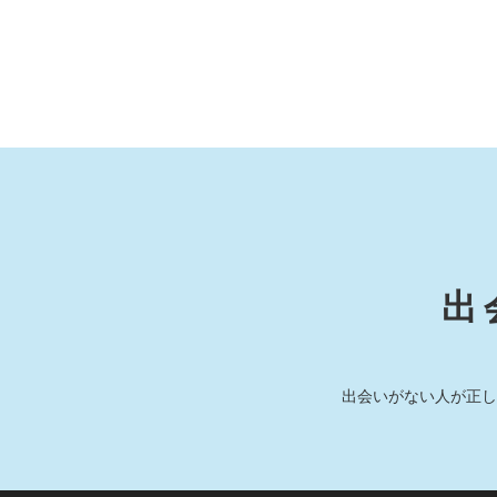
出
出会いがない人が正し