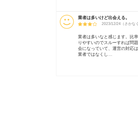
業者は多いけど出会える。
2023/12/24（さか
業者は多いなと感じます。比率
りやすいのでスルーすれば問
会になっていて、運営の対応
業者ではなくし…