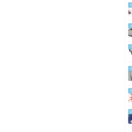
5
6
7
8
9
1