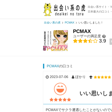
出会い系サイト・
日本最大の口コミ
出会い系の虎
PCMAX
いい思いしました！
PCMAX
ユーザーの満足度
3.9
PCMAX
の口コミ
2023-07-06
ぽかり
いい思いし
PCMAXでサクラ遭遇したことがないの