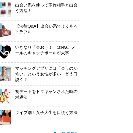
出会い系を使って不倫相手と出会
う方法！
【法律Q&A】出会い系でよくある
トラブル
いきなり「会おう！」はNG。メ
ールのキャッチボールが大事
マッチングアプリには「会うのが
怖い」という女性が多い！どう口
説く？
初デートをドタキャンされた時の
対処法
タイプ別！女子大生を口説く方法
0