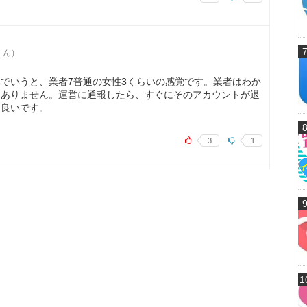
なくん）
でいうと、業者7普通の女性3くらいの感覚です。業者はわか
題ありません。運営に通報したら、すぐにそのアカウントが退
は良いです。
3
1
1