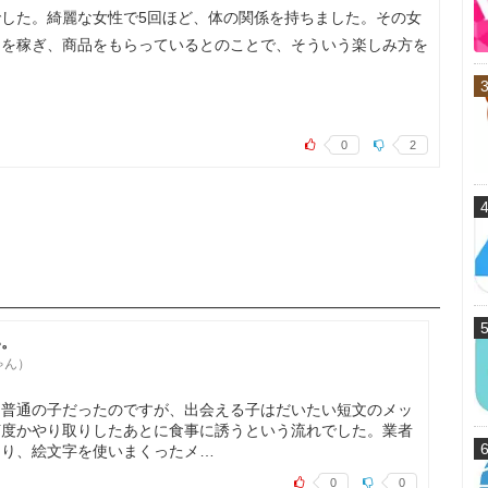
した。綺麗な女性で5回ほど、体の関係を持ちました。その女
トを稼ぎ、商品をもらっているとのことで、そういう楽しみ方を
0
2
い。
ちゃん）
。普通の子だったのですが、出会える子はだいたい短文のメッ
何度かやり取りしたあとに食事に誘うという流れでした。業者
たり、絵文字を使いまくったメ…
0
0