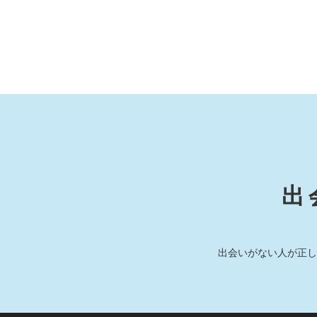
出
出会いがない人が正し