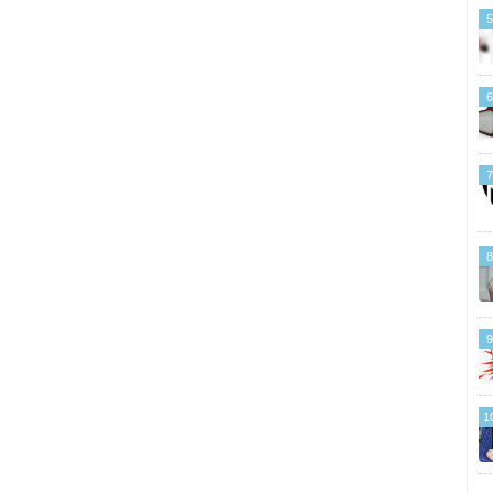
5
6
7
8
9
1