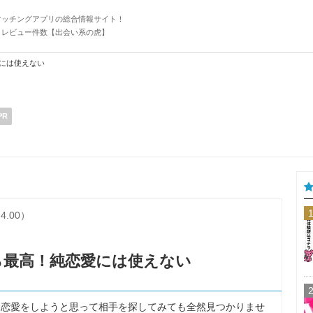
マッチングアプリの総合情報サイト！
・レビュー件数【出会い系の虎】
には使えない
PR
4.00）
ら最高！純恋愛には使えない
に恋愛をしようと思って相手を探してみても全然見つかりませ