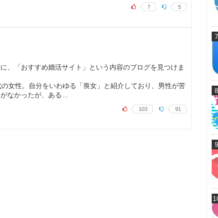
7
5
時に、「おすすめ婚活サイト」という内容のブログを見つけま
代の女性。自分をいわゆる「喪女」と紹介しており、男性が苦
いがなかったが、ある…
103
91
1