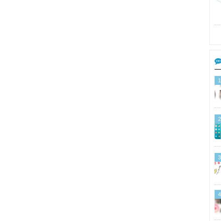
1
2
3
4