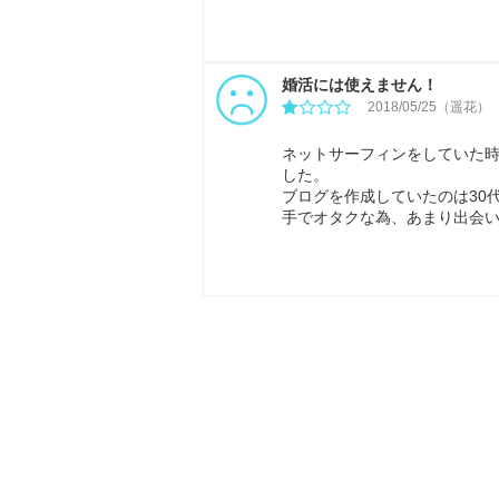
婚活には使えません！
2018/05/25（遥花）
ネットサーフィンをしていた
した。
ブログを作成していたのは30
手でオタクな為、あまり出会