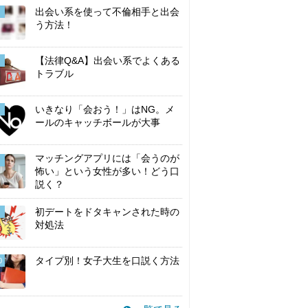
出会い系を使って不倫相手と出会
う方法！
【法律Q&A】出会い系でよくある
トラブル
いきなり「会おう！」はNG。メ
ールのキャッチボールが大事
マッチングアプリには「会うのが
怖い」という女性が多い！どう口
説く？
初デートをドタキャンされた時の
対処法
タイプ別！女子大生を口説く方法
0