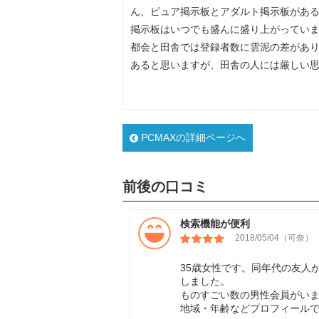
ん、ピュア掲示板とアダルト掲示板があ
掲示板はいつでも盛んに盛り上がってい
都会と田舎では登録者数に雲泥の差があ
あると思いますが、田舎の人には厳しい
PCMAXの詳細ページへ
前後の口コミ
検索機能が便利
2018/05/04（可奈）
35歳女性です。同年代の友人
しました。
ものすごい数の男性会員がい
地域・年齢などプロフィールで