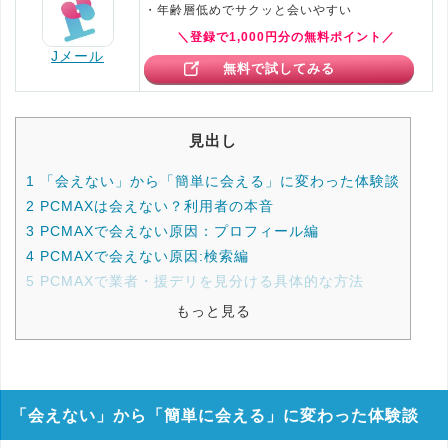
・年齢層低めでサクッと会いやすい
＼登録で1,000円分の無料ポイント／
Jメール
無料で試してみる
見出し
1
「会えない」から「簡単に会える」に変わった体験談
2
PCMAXは会えない？利用者の本音
3
PCMAXで会えない原因：プロフィール編
4
PCMAXで会えない原因:検索編
5
PCMAXで業者・援デリを見分ける具体的な方法
もっと見る
「会えない」から「簡単に会える」に変わった体験談