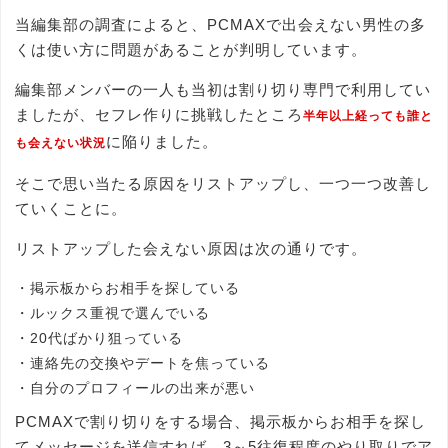
当編集部の調査によると、PCMAXで出会えない男性の多
くは使い方に問題があることが判明しています。
編集部メンバーの一人も当初は割り切り専門で利用してい
ましたが、セフレ作りに挑戦したところ
半年以上経っても誰と
に陥りました。
も会えない状況
そこで思い当たる原因をリストアップし、一つ一つ改善し
ていくことに。
リストアップした会えない原因は次の通りです。
・掲示板からお相手を探している
・ルックス重視で選んでいる
・20代ばかり狙っている
・連絡先の交換やデートを焦っている
・自分のプロフィールの出来が悪い
PCMAXで割り切りをする場合、掲示板からお相手を探し
てメッセージを送信すれば、3～5往復程度のやり取りでア