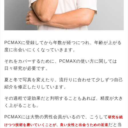
PCMAXに登録してから年数が経つにつれ、年齢が上がる
度に出会いにくくなっていきます。
それをカバーするために、PCMAXの使い方に関しては
日々研究が必要です。
夏と冬で写真を変えたり、流行りに合わせて少しずつ自己
紹介を修正したりしています。
その過程で逆効果だと判明することもあれば、精度が大き
く上がることも。
PCMAXには大勢の男性会員がいるので、こうして
研究を続
だと当
けつつ技術を磨いていくことが、良い女性と出会うための近道