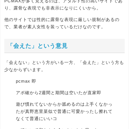
PCMAXが多く見えるのは、アダルト性の高いサイトであ
り、露骨な表現でも非表示になりにくいから。
他のサイトでは性的に露骨な表現に厳しい規制があるの
で、業者が素人女性を装っているだけなのです。
「会えた」という意見
「会えない」という方がいる一方、「会えた」という方も
少なからずいます。
pcmax 即
アポ確から2週間と期間は空いたが直家即
遊び慣れてないからか舐めるのは上手くなかっ
たが真野恵里菜似で普通に可愛かったし擦れて
なくて普通にいいコ