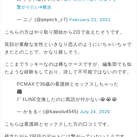
繋がりたい
#横浜
— ニノ (@pepeck_c7)
February 21, 2021
こちらの方はやり取り開始から2日で会えたそうです。
笑顔が素敵な女性といきなり恋人のようにいちゃいちゃで
きたとのことで、かなり嬉しそう。
ここまでラッキーなのは稀なケースですが、編集部でも似
たような経験をしており、決して不可能ではないのです。
PCMAXで36歳の看護師とセックスしちゃった
🏙
ﾃﾞﾓLINE交換したのに既読が付かない😭😭😭
— かをる♂ (@kawolu4545)
July 24, 2020
こちらは看護師とセックスした方の口コミです。
残念ながら2回目のデートには繋がっていないようです