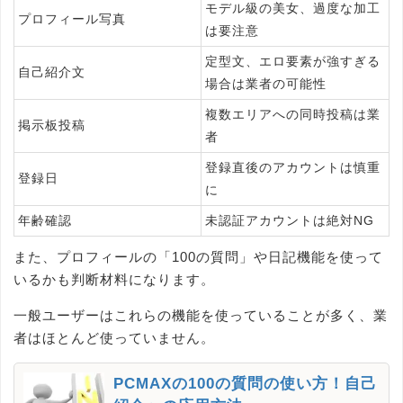
モデル級の美女、過度な加工
プロフィール写真
は要注意
定型文、エロ要素が強すぎる
自己紹介文
場合は業者の可能性
複数エリアへの同時投稿は業
掲示板投稿
者
登録直後のアカウントは慎重
登録日
に
年齢確認
未認証アカウントは絶対NG
また、プロフィールの「100の質問」や日記機能を使って
いるかも判断材料になります。
一般ユーザーはこれらの機能を使っていることが多く、業
者はほとんど使っていません。
PCMAXの100の質問の使い方！自己