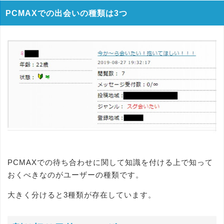
PCMAXでの出会いの種類は3つ
PCMAXでの待ち合わせに関して知識を付ける上で知って
おくべきなのがユーザーの種類です。
大きく分けると3種類が存在しています。