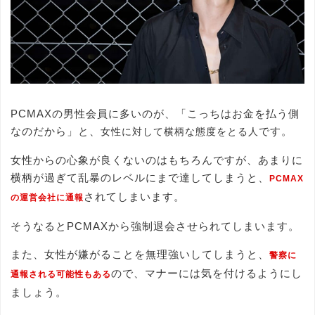
PCMAXの男性会員に多いのが、「こっちはお金を払う側
なのだから」と、
です。
女性に対して横柄な態度をとる人
女性からの心象が良くないのはもちろんですが、あまりに
横柄が過ぎて乱暴のレベルにまで達してしまうと、
PCMAX
されてしまいます。
の運営会社に通報
そうなるとPCMAXから強制退会させられてしまいます。
また、女性が嫌がることを無理強いしてしまうと、
警察に
ので、マナーには気を付けるようにし
通報される可能性もある
ましょう。