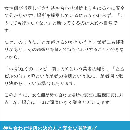
女性側が指定してきた待ち合わせ場所よりもはるかに安全
で分かりやすい場所を提案しているにもかかわらず、「
ど
」と断ってくるのは大変不自然で
うしても行きたくない
す。
なぜこのようなことが起きるのかというと、業者にも縄張
りがあり、その
縄張りを超えて待ち合わせすることができな
から。
い
「○○駅近くのコンビニ前」がAという業者の場所、「△△
ビルの前」がBという業者の場所という風に、業者間で取
り決めをしている場合もあります。
このように、
女性側が待ち合わせ場所の変更に臨機応変に対
場合は、ほぼ間違いなく業者だといえます。
応しない
待ち合わせ場所の決め方と安全な場所選び