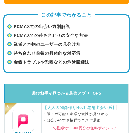
この記事でわかること
PCMAXでの出会い方別解説
PCMAXでの待ち合わせの安全な方法
業者と本物のユーザーの見分け方
待ち合わせ前後の具体的な対応策
金銭トラブルや恐喝などの危険回避法
遊び相手が見つかる最強アプリTOP5
【大人の関係作りNo.1 老舗出会い系】
・即アポ可能！今暇な女性が見つかる
・出会いやすさ抜群でコスパ最強
＼登録で1,000円分の無料ポイント／