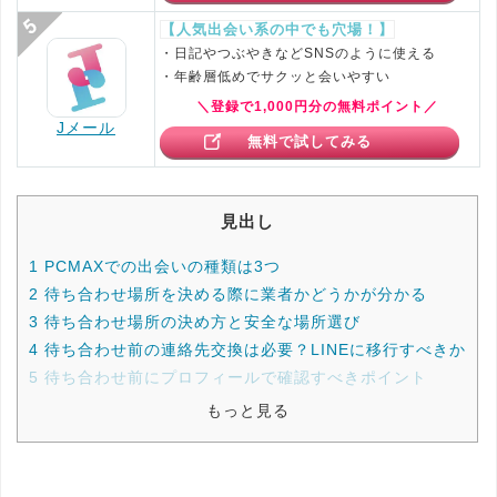
【人気出会い系の中でも穴場！】
・日記やつぶやきなどSNSのように使える
・年齢層低めでサクッと会いやすい
＼登録で1,000円分の無料ポイント／
Jメール
無料で試してみる
見出し
1
PCMAXでの出会いの種類は3つ
2
待ち合わせ場所を決める際に業者かどうかが分かる
3
待ち合わせ場所の決め方と安全な場所選び
4
待ち合わせ前の連絡先交換は必要？LINEに移行すべきか
5
待ち合わせ前にプロフィールで確認すべきポイント
もっと見る