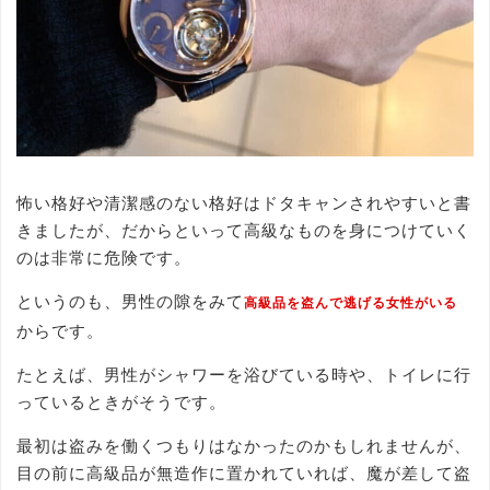
怖い格好や清潔感のない格好はドタキャンされやすいと書
きましたが、だからといって高級なものを身につけていく
のは非常に危険です。
というのも、男性の隙をみて
高級品を盗んで逃げる女性がいる
からです。
たとえば、男性がシャワーを浴びている時や、トイレに行
っているときがそうです。
最初は盗みを働くつもりはなかったのかもしれませんが、
目の前に高級品が無造作に置かれていれば、魔が差して盗