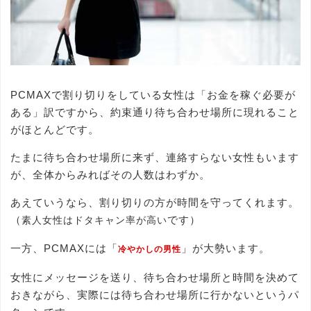
PCMAXで割り切りをしている女性は「お金を稼ぐ必要が
ある」訳ですから、約束通り待ち合わせ場所に現れること
がほとんどです。
たまに待ち合わせ場所に来ず、連絡すらない女性もいます
が、全体からみればその人数はわずか。
あえていうなら、割り切りの方が時間を守ってくれます。
（
です）
素人女性はドタキャン率が高い
一方、PCMAXには「
」が大勢います。
冷やかしの男性
女性にメッセージを送り、待ち合わせ場所と時間を決めて
おきながら、実際には待ち合わせ場所に行かないというパ