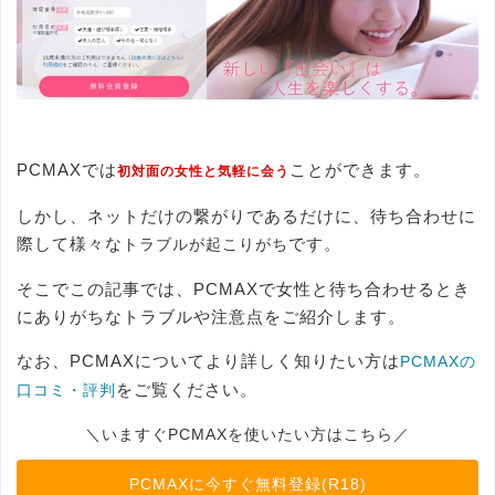
PCMAXでは
ことができます。
初対面の女性と気軽に会う
しかし、ネットだけの繋がりであるだけに、待ち合わせに
際して様々な
です。
トラブルが起こりがち
そこでこの記事では、PCMAXで女性と待ち合わせるとき
にありがちなトラブルや注意点をご紹介します。
なお、PCMAXについてより詳しく知りたい方は
PCMAXの
をご覧ください。
口コミ・評判
＼いますぐPCMAXを使いたい方はこちら／
PCMAXに今すぐ無料登録(R18)