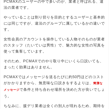
PCMAXのユーザーの中で多いのが、業者と呼ばれる、違
法の業者です。
やっていることは割り切りを目的とするユーザーと基本的
には同じですが、違法のグループに属しているかの違いで
す。
女性会員のアカウントを操作している人物そのものが業者
のスタッフ（たいていは男性）で、魅力的な女性の写真を
使って集客しています。
そのため、PCMAXでのやり取り中にいくら口説いても、
まったく効果はありません。
PCMAXではメッセージを送るたびに約50円ほどのコスト
がかかりますから、無意味な口説きをするよりは、
簡潔な
で条件と待ち合わせ場所を決めた方が良いでしょ
メッセージ
う。
ちなみに、援デリ業者は全くの別人が現れるため、期待を