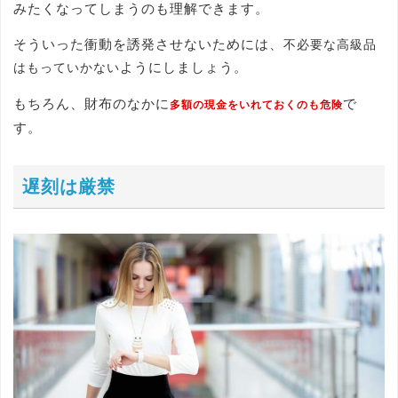
みたくなってしまうのも理解できます。
そういった衝動を誘発させないためには、
不必要な高級品
ようにしましょう。
はもっていかない
もちろん、財布のなかに
で
多額の現金をいれておくのも危険
す。
遅刻は厳禁