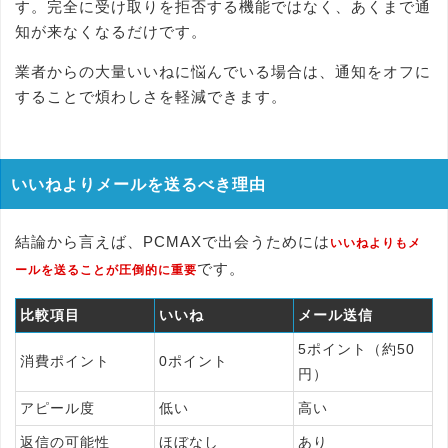
す。完全に受け取りを拒否する機能ではなく、あくまで通
知が来なくなるだけです。
業者からの大量いいねに悩んでいる場合は、通知をオフに
することで煩わしさを軽減できます。
いいねよりメールを送るべき理由
結論から言えば、PCMAXで出会うためには
いいねよりもメ
です。
ールを送ることが圧倒的に重要
比較項目
いいね
メール送信
5ポイント（約50
消費ポイント
0ポイント
円）
アピール度
低い
高い
返信の可能性
ほぼなし
あり