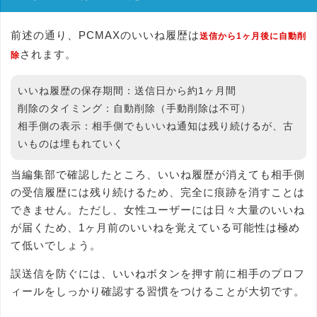
前述の通り、PCMAXのいいね履歴は
送信から1ヶ月後に自動削
されます。
除
いいね履歴の保存期間：
送信日から約1ヶ月間
削除のタイミング：
自動削除（手動削除は不可）
相手側の表示：
相手側でもいいね通知は残り続けるが、古
いものは埋もれていく
当編集部で確認したところ、いいね履歴が消えても相手側
の受信履歴には残り続けるため、完全に痕跡を消すことは
できません。ただし、女性ユーザーには日々大量のいいね
が届くため、1ヶ月前のいいねを覚えている可能性は極め
て低いでしょう。
誤送信を防ぐには、いいねボタンを押す前に相手のプロフ
ィールをしっかり確認する習慣をつけることが大切です。