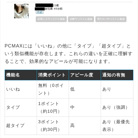
PCMAXには「いいね」の他に「タイプ」「超タイプ」と
いう類似機能が存在します。これらの違いを正確に理解す
ることで、効果的なアピールが可能になります。
機能名
消費ポイント
アピール度
通知の有無
無料（0ポイ
いいね
低
あり
ント）
1ポイント
タイプ
中
あり（強調）
（約10円）
3ポイント
あり（最優先
超タイプ
高
（約30円）
表示）