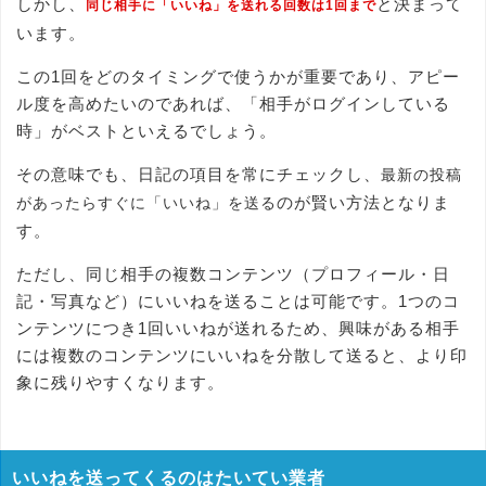
しかし、
と決まって
同じ相手に「いいね」を送れる回数は1回まで
います。
この1回をどのタイミングで使うかが重要であり、アピー
ル度を高めたいのであれば、「相手がログインしている
時」がベストといえるでしょう。
その意味でも、日記の項目を常にチェックし、
最新の投稿
のが賢い方法となりま
があったらすぐに「いいね」を送る
す。
ただし、同じ相手の複数コンテンツ（プロフィール・日
記・写真など）にいいねを送ることは可能です。1つのコ
ンテンツにつき1回いいねが送れるため、興味がある相手
には複数のコンテンツにいいねを分散して送ると、より印
象に残りやすくなります。
いいねを送ってくるのはたいてい業者