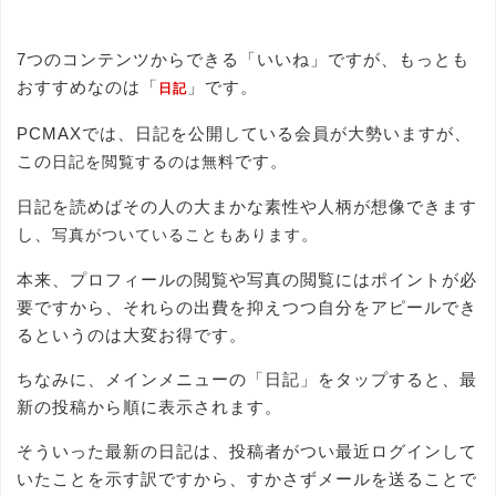
7つのコンテンツからできる「いいね」ですが、もっとも
おすすめなのは「
」です。
日記
PCMAXでは、日記を公開している会員が大勢いますが、
この
です。
日記を閲覧するのは無料
日記を読めばその人の大まかな素性や人柄が想像できます
し、
。
写真がついていることもあります
本来、プロフィールの閲覧や写真の閲覧にはポイントが必
要ですから、それらの出費を抑えつつ自分をアピールでき
るというのは大変お得です。
ちなみに、メインメニューの「日記」をタップすると、最
新の投稿から順に表示されます。
そういった最新の日記は、投稿者がつい最近ログインして
いたことを示す訳ですから、すかさずメールを送ることで