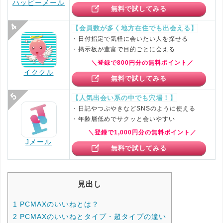
ハッピーメール
無料で試してみる
【会員数が多く地方在住でも出会える】
・日付指定で気軽に会いたい人を探せる
・掲示板が豊富で目的ごとに会える
＼登録で800円分の無料ポイント／
イククル
無料で試してみる
【人気出会い系の中でも穴場！】
・日記やつぶやきなどSNSのように使える
・年齢層低めでサクッと会いやすい
＼登録で1,000円分の無料ポイント／
Jメール
無料で試してみる
見出し
1
PCMAXのいいねとは？
2
PCMAXのいいねとタイプ・超タイプの違い