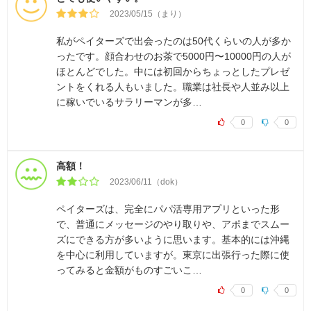
2023/05/15（まり）
私がペイターズで出会ったのは50代くらいの人が多か
ったです。顔合わせのお茶で5000円〜10000円の人が
ほとんどでした。中には初回からちょっとしたプレゼ
ントをくれる人もいました。職業は社長や人並み以上
に稼いでいるサラリーマンが多…
0
0
高額！
2023/06/11（dok）
ペイターズは、完全にパパ活専用アプリといった形
で、普通にメッセージのやり取りや、アポまでスムー
ズにできる方が多いように思います。基本的には沖縄
を中心に利用していますが。東京に出張行った際に使
ってみると金額がものすごいこ…
0
0