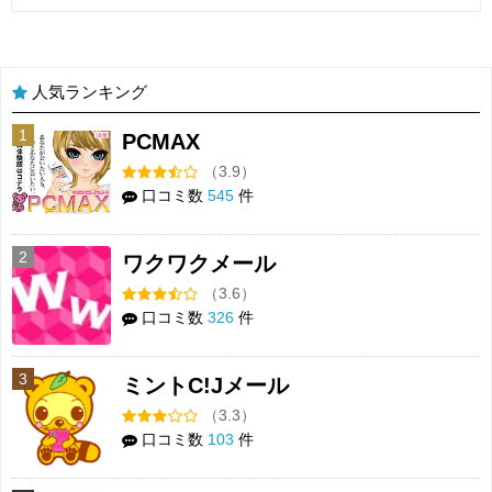
人気ランキング
1
PCMAX
（3.9）
口コミ数
545
件
2
ワクワクメール
（3.6）
口コミ数
326
件
3
ミントC!Jメール
（3.3）
口コミ数
103
件