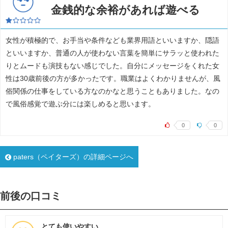
金銭的な余裕があれば遊べる
女性が積極的で、お手当や条件なども業界用語といいますか、隠語
といいますか、普通の人が使わない言葉を簡単にサラッと使われた
りとムードも演技もない感じでした。自分にメッセージをくれた女
性は30歳前後の方が多かったです。職業はよくわかりませんが、風
俗関係の仕事をしている方なのかなと思うこともありました。なの
で風俗感覚で遊ぶ分には楽しめると思います。
0
0
paters（ペイターズ）の詳細ページへ
前後の口コミ
とても使いやすい。