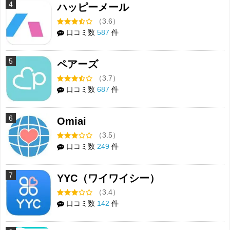
4
ハッピーメール
（3.6）
口コミ数
587
件
5
ペアーズ
（3.7）
口コミ数
687
件
6
Omiai
（3.5）
口コミ数
249
件
7
YYC（ワイワイシー）
（3.4）
口コミ数
142
件