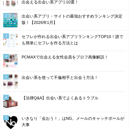
出会える出会い系アプリ10選！
2
出会い系アプリ・サイトの最強おすすめランキング決定
版！【2026年1月】
3
セフレが作れる出会い系アプリランキングTOP10！誰で
も簡単にセフレを作る方法とは
4
PCMAXで出会える女性会員をプロフ画像解説！
5
出会い系を使って不倫相手と出会う方法！
6
【法律Q&A】出会い系でよくあるトラブル
7
いきなり「会おう！」はNG。メールのキャッチボールが
大事