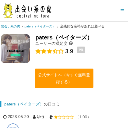
金銭的な余裕があれば遊べる
出会い系の虎
paters（ペイターズ）
paters（ペイターズ）
ユーザーの満足度
3.9
PR
公式サイトへ（今すぐ無料登
録する）
paters（ペイターズ）
の口コミ
2023-05-20
ゆう
（1.00）