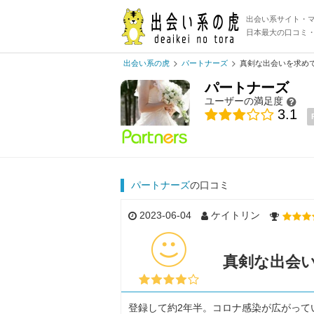
出会い系サイト・
日本最大の口コミ
出会い系の虎
パートナーズ
真剣な出会いを求め
パートナーズ
ユーザーの満足度
3.1
パートナーズ
の口コミ
2023-06-04
ケイトリン
真剣な出会
登録して約2年半。コロナ感染が広がって