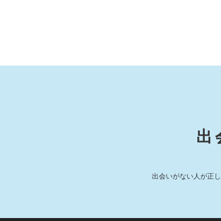
出
出会いがない人が正し