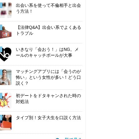
出会い系を使って不倫相手と出会
う方法！
【法律Q&A】出会い系でよくある
トラブル
いきなり「会おう！」はNG。メ
ールのキャッチボールが大事
マッチングアプリには「会うのが
怖い」という女性が多い！どう口
説く？
初デートをドタキャンされた時の
対処法
タイプ別！女子大生を口説く方法
0