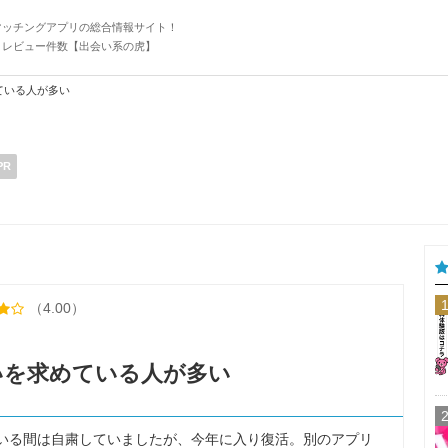
マッチングアプリの総合情報サイト！
・レビュー件数【出会い系の虎】
ている人が多い
PR
（4.00）
いを求めている人が多い
いる間は自粛していましたが、今年に入り復活。別のアプリ