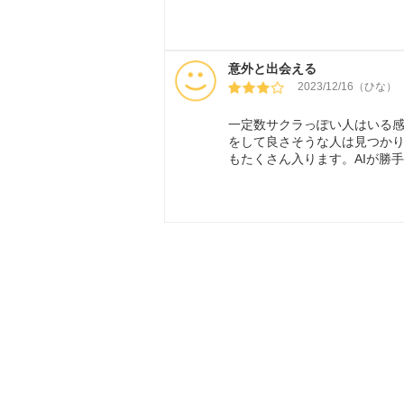
意外と出会える
2023/12/16（ひな）
一定数サクラっぽい人はいる
をして良さそうな人は見つか
もたくさん入ります。AIが勝