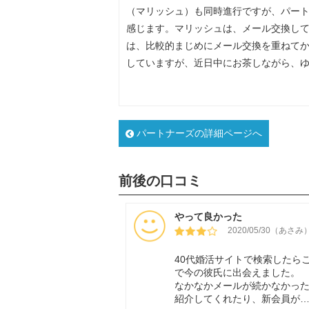
（マリッシュ）も同時進行ですが、パー
感じます。マリッシュは、メール交換し
は、比較的まじめにメール交換を重ねてか
していますが、近日中にお茶しながら、
パートナーズの詳細ページへ
前後の口コミ
やって良かった
2020/05/30（あさみ
40代婚活サイトで検索したら
で今の彼氏に出会えました。
なかなかメールが続かなかっ
紹介してくれたり、新会員が