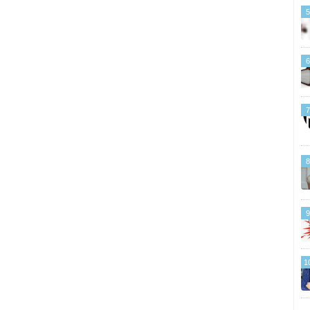
5
6
7
8
9
1