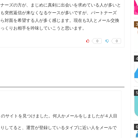
トナーズの方が、まじめに真剣に出会いを求めている人が多いと
ても突然返信が来なくなるケースが多いですが、パートナーズ
ら対面を希望する人が多く感じます。現在も3人とメール交換
ゆっくりお相手を吟味していこうと思います。
0
0
）
このサイトを見つけました。何人かメールをしましたが４人目
たりしてると、運営が登録しているタイプに近い人をメールで
…