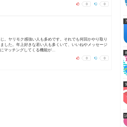
0
0
感じ。ヤリモク感強い人も多めです。それでも何回かやり取り
りました。年上好きな若い人も多くいて、いいねやメッセージ
手にマッチングしてくる機能が…
0
0
1