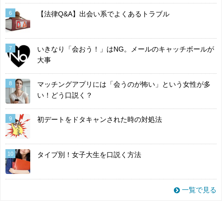
6
【法律Q&A】出会い系でよくあるトラブル
7
いきなり「会おう！」はNG。メールのキャッチボールが
大事
8
マッチングアプリには「会うのが怖い」という女性が多
い！どう口説く？
9
初デートをドタキャンされた時の対処法
10
タイプ別！女子大生を口説く方法
一覧で見る