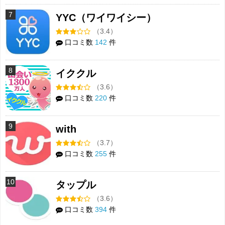
7
YYC（ワイワイシー）
（3.4）
口コミ数
142
件
8
イククル
（3.6）
口コミ数
220
件
9
with
（3.7）
口コミ数
255
件
10
タップル
（3.6）
口コミ数
394
件