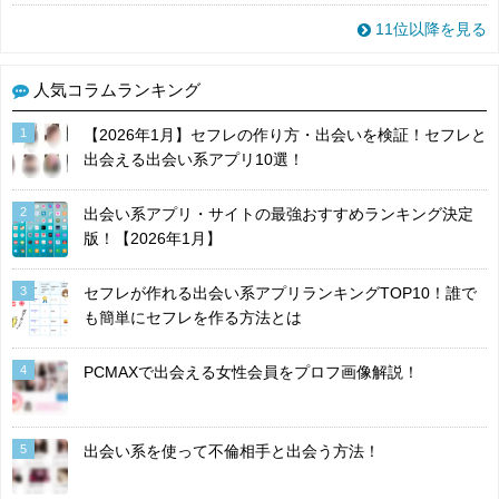
11位以降を見る
人気コラムランキング
1
【2026年1月】セフレの作り方・出会いを検証！セフレと
出会える出会い系アプリ10選！
2
出会い系アプリ・サイトの最強おすすめランキング決定
版！【2026年1月】
3
セフレが作れる出会い系アプリランキングTOP10！誰で
も簡単にセフレを作る方法とは
4
PCMAXで出会える女性会員をプロフ画像解説！
5
出会い系を使って不倫相手と出会う方法！