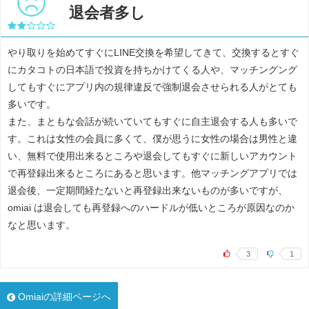
退会者多し
やり取りを始めてすぐにLINE交換を希望してきて、交換するとすぐ
にカタコトの日本語で投資を持ちかけてくる人や、マッチングング
してもすぐにアプリ内の規律違反で強制退会させられる人がとても
多いです。
また、まともな会話が続いていてもすぐに自主退会する人も多いで
す。これは女性の会員に多くて、僕が思うに女性の場合は男性と違
い、無料で使用出来るところや退会してもすぐに新しいアカウント
で再登録出来るところにあると思います。他マッチングアプリでは
退会後、一定期間経たないと再登録出来ないものが多いですが、
omiai は退会しても再登録へのハードルが低いところが原因なのか
なと思います。
3
1
Omiaiの詳細ページへ