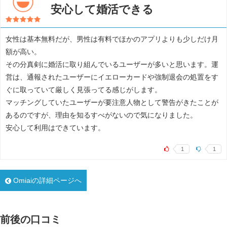
安心して婚活できる
女性は基本無料だが、男性は有料でほかのアプリよりも少しだけ月
額が高い。
その分真剣に婚活に取り組んでいるユーザーが多いと思います。運
営は、通報されたユーザーにイエローカードや強制退会の処置をす
ぐに取っていて厳しく見張ってる感じがします。
マッチングしていたユーザーが要注意人物として警告がきたことが
あるのですが、理由を知るすべがないので気になりました。
安心して利用はできています。
1
1
Omiaiの詳細ページへ
前後の口コミ