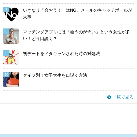
7
いきなり「会おう！」はNG。メールのキャッチボールが
大事
8
マッチングアプリには「会うのが怖い」という女性が多
い！どう口説く？
9
初デートをドタキャンされた時の対処法
10
タイプ別！女子大生を口説く方法
一覧で見る