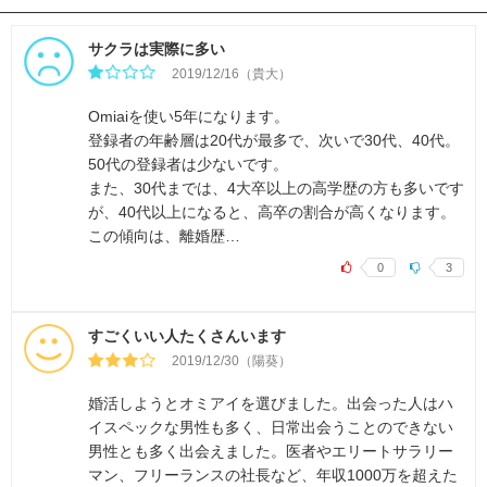
サクラは実際に多い
2019/12/16（貴大）
Omiaiを使い5年になります。
登録者の年齢層は20代が最多で、次いで30代、40代。
50代の登録者は少ないです。
また、30代までは、4大卒以上の高学歴の方も多いです
が、40代以上になると、高卒の割合が高くなります。
この傾向は、離婚歴…
0
3
すごくいい人たくさんいます
2019/12/30（陽葵）
婚活しようとオミアイを選びました。出会った人はハ
イスペックな男性も多く、日常出会うことのできない
男性とも多く出会えました。医者やエリートサラリー
マン、フリーランスの社長など、年収1000万を超えた