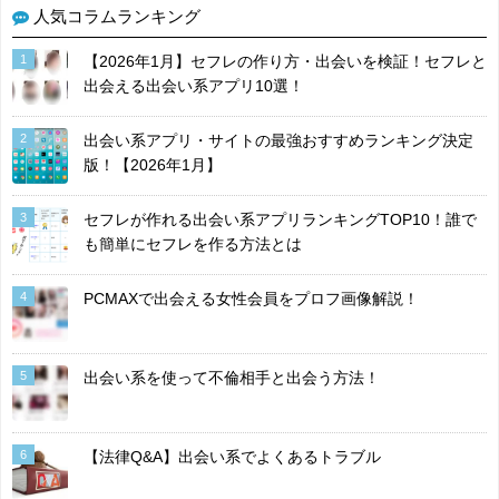
人気コラムランキング
1
【2026年1月】セフレの作り方・出会いを検証！セフレと
出会える出会い系アプリ10選！
2
出会い系アプリ・サイトの最強おすすめランキング決定
版！【2026年1月】
3
セフレが作れる出会い系アプリランキングTOP10！誰で
も簡単にセフレを作る方法とは
4
PCMAXで出会える女性会員をプロフ画像解説！
5
出会い系を使って不倫相手と出会う方法！
6
【法律Q&A】出会い系でよくあるトラブル