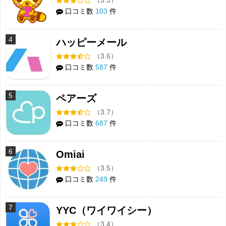
口コミ数
103
件
4
ハッピーメール
（3.6）
口コミ数
587
件
5
ペアーズ
（3.7）
口コミ数
687
件
6
Omiai
（3.5）
口コミ数
249
件
7
YYC（ワイワイシー）
（3.4）