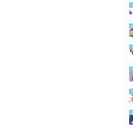
5
6
7
8
9
1