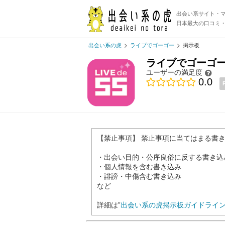
出会い系サイト・
日本最大の口コミ
出会い系の虎
ライブでゴーゴー
掲示板
ライブでゴーゴ
ユーザーの満足度
0.0
【禁止事項】 禁止事項に当てはまる書
・出会い目的・公序良俗に反する書き込
・個人情報を含む書き込み
・誹謗・中傷含む書き込み
など
詳細は”
出会い系の虎掲示板ガイドライ