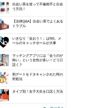
出会い系を使って不倫相手と出会
う方法！
【法律Q&A】出会い系でよくある
トラブル
いきなり「会おう！」はNG。メ
ールのキャッチボールが大事
マッチングアプリには「会うのが
怖い」という女性が多い！どう口
説く？
初デートをドタキャンされた時の
対処法
タイプ別！女子大生を口説く方法
0