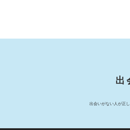
出
出会いがない人が正し