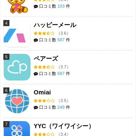
口コミ数
103
件
4
ハッピーメール
（3.6）
口コミ数
587
件
5
ペアーズ
（3.7）
口コミ数
687
件
6
Omiai
（3.5）
口コミ数
249
件
7
YYC（ワイワイシー）
（3.4）