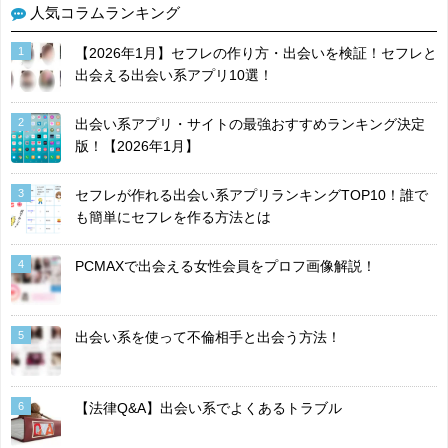
人気コラムランキング
1
【2026年1月】セフレの作り方・出会いを検証！セフレと
出会える出会い系アプリ10選！
2
出会い系アプリ・サイトの最強おすすめランキング決定
版！【2026年1月】
3
セフレが作れる出会い系アプリランキングTOP10！誰で
も簡単にセフレを作る方法とは
4
PCMAXで出会える女性会員をプロフ画像解説！
5
出会い系を使って不倫相手と出会う方法！
6
【法律Q&A】出会い系でよくあるトラブル