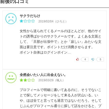
前後の口コミ
サクラだらけ
2019/02/04（ひろと）
女性から送られてくるメールのほとんどが、他のサイ
トの誘導ばかりのサクラメールです。よくある文面と
して、「旦那が出張中で」とか「寂しい」みたいな文
面は要注意です。ポイントだけ消費させらます。
ポイント自体はログインポイン…
4
5
全然会いたい人に出会えない。
2019/03/29（颯人）
プロフィールで明確に書いてあるのに、そうでないこ
とで探してメッセージをして来る人が沢山いる。い
や、ほぼ全てと言っても過言ではないだろう。そして
じぶんがプロフィール通りに探して話をかけると、プ