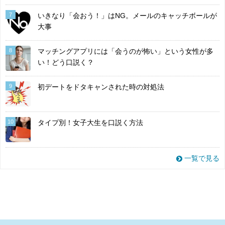
7
いきなり「会おう！」はNG。メールのキャッチボールが
大事
8
マッチングアプリには「会うのが怖い」という女性が多
い！どう口説く？
9
初デートをドタキャンされた時の対処法
10
タイプ別！女子大生を口説く方法
一覧で見る