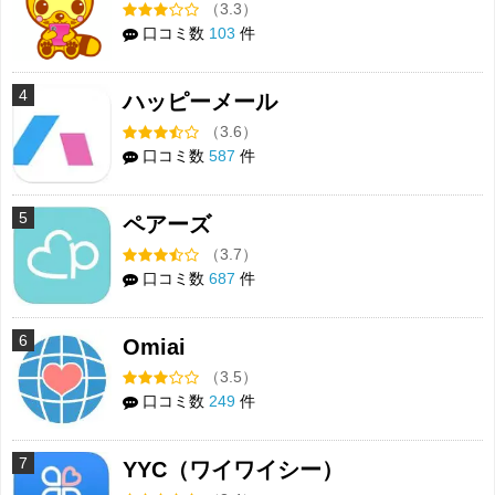
（3.3）
口コミ数
103
件
4
ハッピーメール
（3.6）
口コミ数
587
件
5
ペアーズ
（3.7）
口コミ数
687
件
6
Omiai
（3.5）
口コミ数
249
件
7
YYC（ワイワイシー）