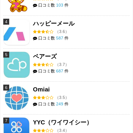
口コミ数
103
件
4
ハッピーメール
（3.6）
口コミ数
587
件
5
ペアーズ
（3.7）
口コミ数
687
件
6
Omiai
（3.5）
口コミ数
249
件
7
YYC（ワイワイシー）
（3.4）