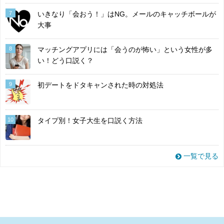
7
いきなり「会おう！」はNG。メールのキャッチボールが
大事
8
マッチングアプリには「会うのが怖い」という女性が多
い！どう口説く？
9
初デートをドタキャンされた時の対処法
10
タイプ別！女子大生を口説く方法
一覧で見る