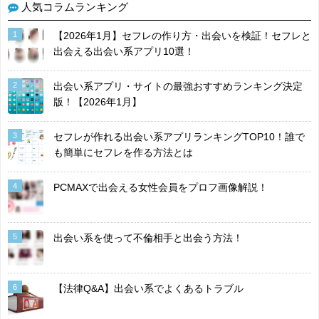
人気コラムランキング
1
【2026年1月】セフレの作り方・出会いを検証！セフレと
出会える出会い系アプリ10選！
2
出会い系アプリ・サイトの最強おすすめランキング決定
版！【2026年1月】
3
セフレが作れる出会い系アプリランキングTOP10！誰で
も簡単にセフレを作る方法とは
4
PCMAXで出会える女性会員をプロフ画像解説！
5
出会い系を使って不倫相手と出会う方法！
6
【法律Q&A】出会い系でよくあるトラブル