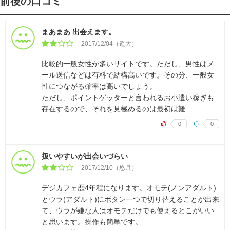
前後の口コミ
まあまあ 出会えます。
2017/12/04（遥大）
比較的一般女性が多いサイトです。ただし、男性はメ
ール送信などは有料で結構高いです。その分、一般女
性につながる確率は高いでしょう。
ただし、ポイントゲッターと言われるお小遣い稼ぎも
存在するので、それを見極めるのは最初は難…
0
0
扱いやすいが出会いづらい
2017/12/10（悠月）
デジカフェ歴4年程になります。オモテ(ノンアダルト)
とウラ(アダルト)にボタン一つで切り替えることが出来
て、ウラが嫌な人はオモテだけでも使えるとこがいい
と思います。操作も簡単です。