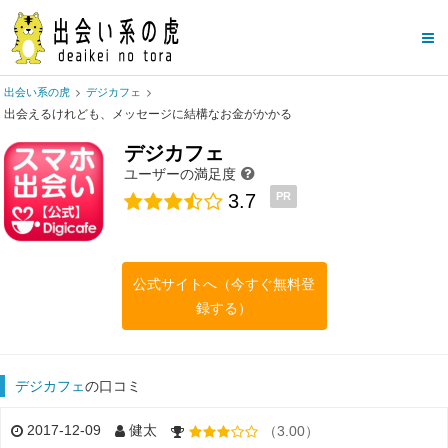
出会い系の虎
デジカフェ
出会えるけれども、メッセージに結構なお金がかかる
デジカフェ
ユーザーの満足度
3.7
PR
公式サイトへ（今すぐ無料登
録する）
デジカフェ
の口コミ
2017-12-09
健太
（3.00）