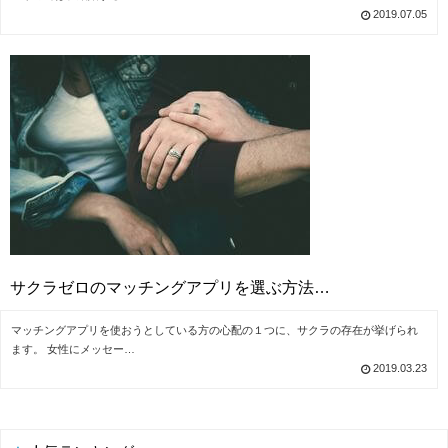
2019.07.05
サクラゼロのマッチングアプリを選ぶ方法…
マッチングアプリを使おうとしている方の心配の１つに、サクラの存在が挙げられ
ます。 女性にメッセー…
2019.03.23