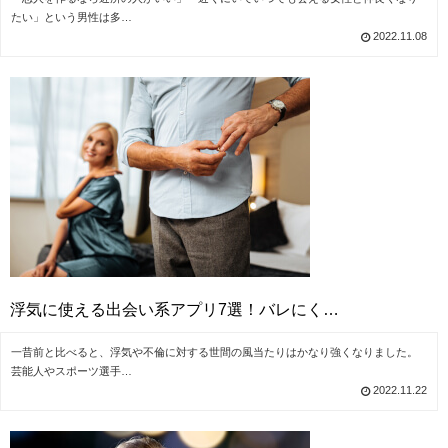
たい」という男性は多…
2022.11.08
浮気に使える出会い系アプリ7選！バレにく…
一昔前と比べると、浮気や不倫に対する世間の風当たりはかなり強くなりました。
芸能人やスポーツ選手…
2022.11.22