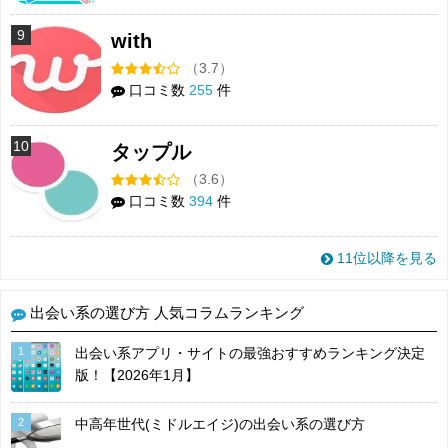
9
with
（3.7）
口コミ数
255
件
10
タップル
（3.6）
口コミ数
394
件
11位以降を見る
出会い系の選び方 人気コラムランキング
1
出会い系アプリ・サイトの最強おすすめランキング決定
版！【2026年1月】
2
中高年世代(ミドルエイジ)の出会い系の選び方