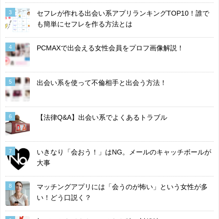
3
セフレが作れる出会い系アプリランキングTOP10！誰で
も簡単にセフレを作る方法とは
4
PCMAXで出会える女性会員をプロフ画像解説！
5
出会い系を使って不倫相手と出会う方法！
6
【法律Q&A】出会い系でよくあるトラブル
7
いきなり「会おう！」はNG。メールのキャッチボールが
大事
8
マッチングアプリには「会うのが怖い」という女性が多
い！どう口説く？