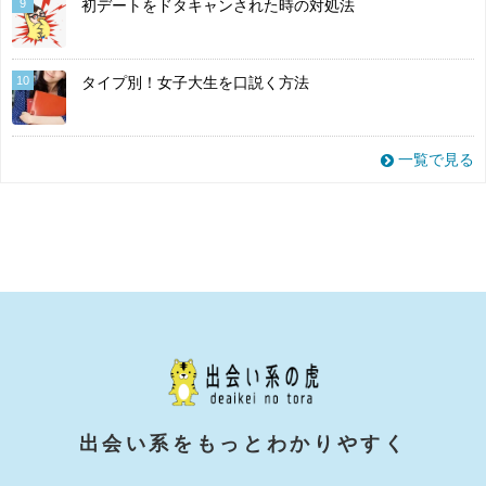
9
初デートをドタキャンされた時の対処法
10
タイプ別！女子大生を口説く方法
一覧で見る
出会い系をもっとわかりやすく