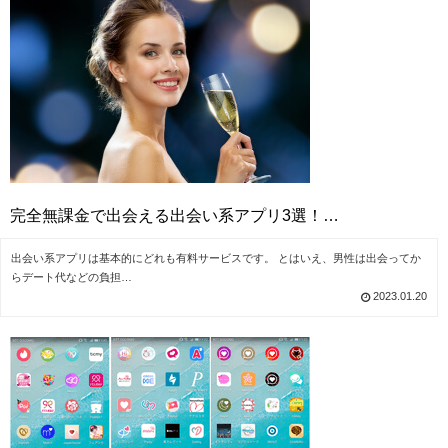
完全無課金で出会える出会い系アプリ3選！…
出会い系アプリは基本的にどれも有料サービスです。 とはいえ、男性は出会ってか
らデート代などの負担…
2023.01.20