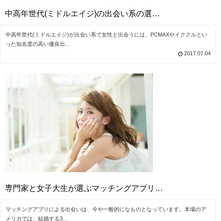
中高年世代(ミドルエイジ)の出会い系の選…
中高年世代(ミドルエイジ)が出会い系で女性と出会うには、PCMAXやイククルとい
った知名度の高い優良出…
2017.07.04
専門家と女子大生が選ぶマッチングアプリ…
マッチングアプリによる出会いは、今や一般的になものとなっています。本場のア
メリカでは、結婚する3…