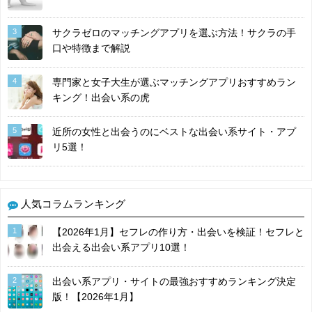
3
サクラゼロのマッチングアプリを選ぶ方法！サクラの手
口や特徴まで解説
4
専門家と女子大生が選ぶマッチングアプリおすすめラン
キング！出会い系の虎
5
近所の女性と出会うのにベストな出会い系サイト・アプ
リ5選！
人気コラムランキング
1
【2026年1月】セフレの作り方・出会いを検証！セフレと
出会える出会い系アプリ10選！
2
出会い系アプリ・サイトの最強おすすめランキング決定
版！【2026年1月】