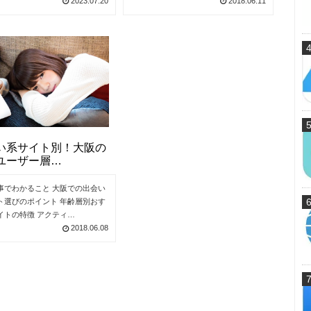
2023.07.20
2018.06.11
い系サイト別！大阪の
ユーザー層…
事でわかること 大阪での出会い
ト選びのポイント 年齢層別おす
イトの特徴 アクティ…
2018.06.08