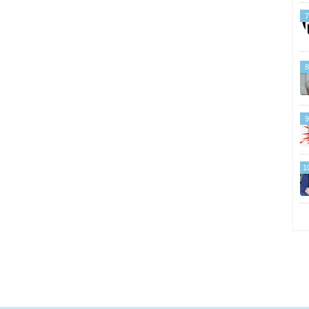
7
8
9
1