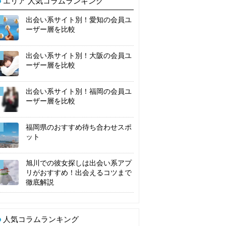
エリア 人気コラムランキング
出会い系サイト別！愛知の会員ユ
ーザー層を比較
出会い系サイト別！大阪の会員ユ
ーザー層を比較
出会い系サイト別！福岡の会員ユ
ーザー層を比較
福岡県のおすすめ待ち合わせスポ
ット
旭川での彼女探しは出会い系アプ
リがおすすめ！出会えるコツまで
徹底解説
人気コラムランキング