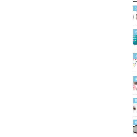
1
2
3
4
5
6