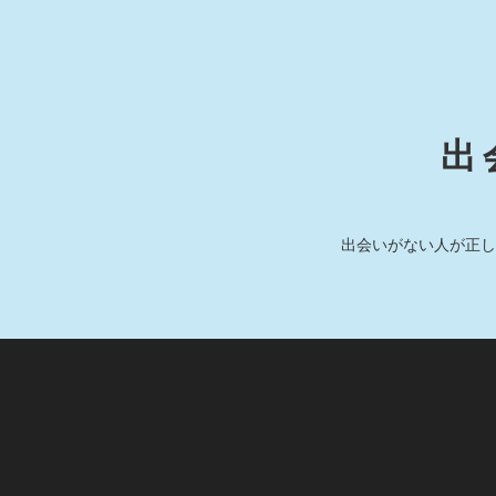
出
出会いがない人が正し