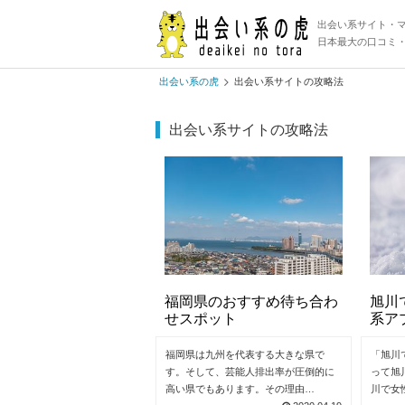
出会い系サイト・
日本最大の口コミ
出会い系の虎
出会い系サイトの攻略法
出会い系サイトの攻略法
福岡県のおすすめ待ち合わ
旭川
せスポット
系ア
福岡県は九州を代表する大きな県で
「旭川
す。そして、芸能人排出率が圧倒的に
って旭
高い県でもあります。その理由…
川で女