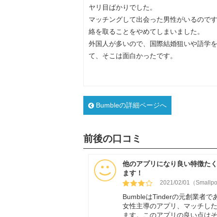
ヤリ目ばかりでした。
マッチングして出会った男性がいるので
絡を取ることをやめてしまいました。
外国人が多いので、国際結婚狙いや語学
て、そこは面白かったです。
Bumbleの詳細ページへ
前後の口コミ
他のアプリになり良い特徴た
ます！
2021/02/01（Smallp
BumbleはTinderの元創業
女性主導のアプリ、マッチし
ます。このアプリの良い点は