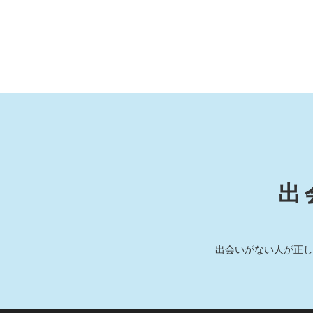
出
出会いがない人が正し