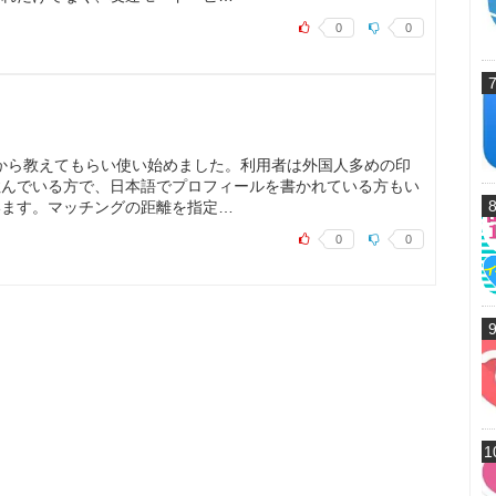
0
0
友達から教えてもらい使い始めました。利用者は外国人多めの印
住んでいる方で、日本語でプロフィールを書かれている方もい
います。マッチングの距離を指定…
0
0
1