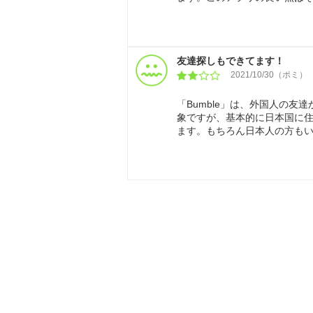
友達探しもできてます！
2021/10/30（ポミ）
「Bumble」は、外国人の
象ですが、基本的に日本国に
ます。もちろん日本人の方も