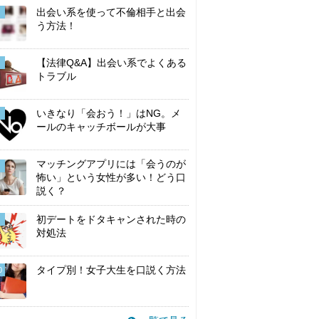
出会い系を使って不倫相手と出会
う方法！
【法律Q&A】出会い系でよくある
トラブル
いきなり「会おう！」はNG。メ
ールのキャッチボールが大事
マッチングアプリには「会うのが
怖い」という女性が多い！どう口
説く？
初デートをドタキャンされた時の
対処法
タイプ別！女子大生を口説く方法
0