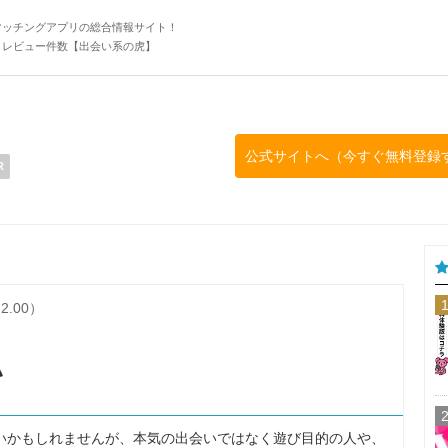
マッチングアプリの総合情報サイト！
・レビュー件数【出会い系の虎】
公式サイトへ（今すぐ無料登録
R
2.00）
い
がないかもしれませんが、本気の出会いではなく遊び目的の人や、