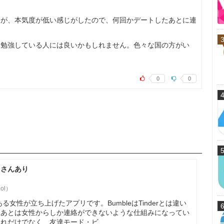
すが、本気度が低い感じがしたので、何回かデートしたあとに連
を勉強している人には良いかもしれません。色々な国の方がい
0
0
くさんあり
ool）
者である女性が立ち上げたアプリです。BumbleはTinderとは違い
たあとは女性からしか連絡ができないような仕組みになってい
それだけでなく、友達モード・ビ…