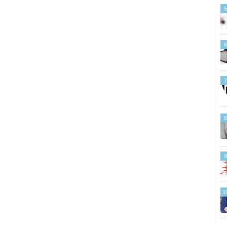
5
6
7
8
9
1