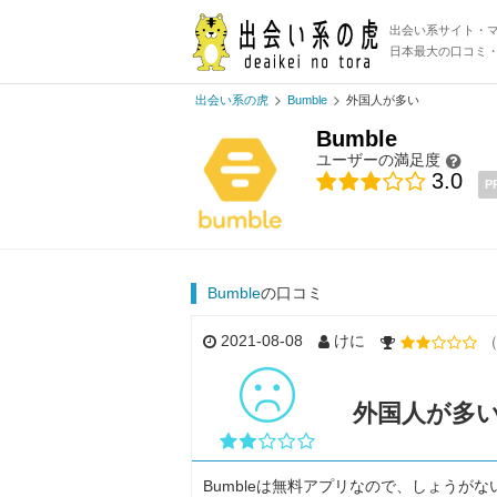
出会い系サイト・
日本最大の口コミ
出会い系の虎
Bumble
外国人が多い
Bumble
ユーザーの満足度
3.0
P
Bumble
の口コミ
2021-08-08
けに
（
外国人が多
Bumbleは無料アプリなので、しょう