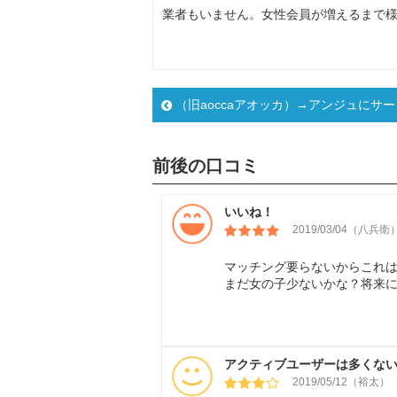
業者もいません。女性会員が増えるまで
（旧aoccaアオッカ）→アンジュにサ
前後の口コミ
いいね！
2019/03/04（八兵衛
マッチング要らないからこれ
まだ女の子少ないかな？将来
アクティブユーザーは多くな
2019/05/12（裕太）