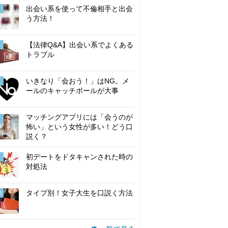
出会い系を使って不倫相手と出会
う方法！
【法律Q&A】出会い系でよくある
トラブル
いきなり「会おう！」はNG。メ
ールのキャッチボールが大事
マッチングアプリには「会うのが
怖い」という女性が多い！どう口
説く？
初デートをドタキャンされた時の
対処法
タイプ別！女子大生を口説く方法
0