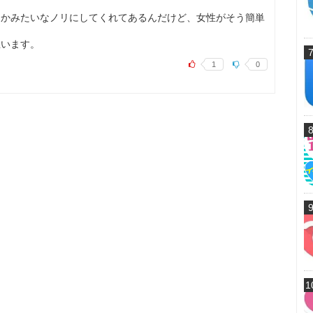
っかみたいなノリにしてくれてあるんだけど、女性がそう簡単
思います。
1
0
1