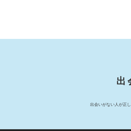
出
出会いがない人が正し