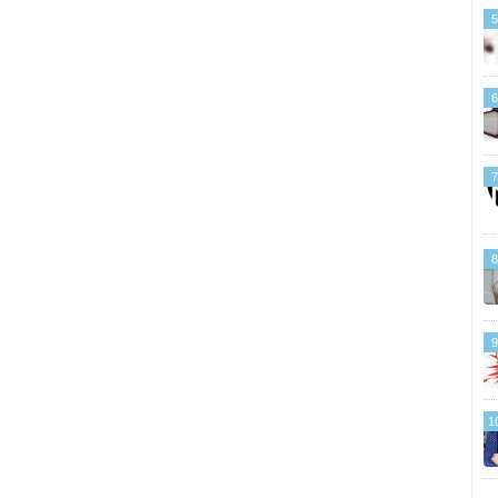
5
6
7
8
9
1