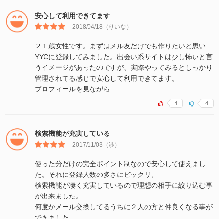
安心して利用できてます
2018/04/18（りいな）
２１歳女性です。まずはメル友だけでも作りたいと思い
YYCに登録してみました。出会い系サイトは少し怖いと言
うイメージがあったのですが、実際やってみるとしっかり
管理されてる感じで安心して利用できてます。
プロフィールを見ながら…
4
4
検索機能が充実している
2017/11/03（渉）
使った分だけの完全ポイント制なので安心して使えまし
た。それに登録人数の多さにビックリ。
検索機能が凄く充実しているので理想の相手に絞り込む事
が出来ました。
何度かメール交換してるうちに２人の方と仲良くなる事が
できました…