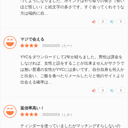
つくようになりました。ポイントはやり取りの長さ（長い
ほど怪しい）と絵文字の多さです。すぐ会ってくれそうな
方は端的に自…
0
0
マジで会える
2020/10/25（たー）
YYCをダウンロードして2年が経ちました。男性は課金を
しなければ、女性と話をすることが出来ませんがサクラで
は無い普通の女性がYYCには多いです。自分自身も何人か
と出会い、ご飯を食べたりメールしたりと他のサイトより
出会える確率は…
0
0
返信率高い！
2020/10/16（しか）
ティンダーを使っていましたがマッチングすらしないの