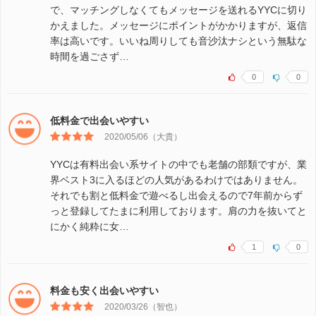
で、マッチングしなくてもメッセージを送れるYYCに切り
かえました。メッセージにポイントがかかりますが、返信
率は高いです。いいね周りしても音沙汰ナシという無駄な
時間を過ごさず…
0
0
低料金で出会いやすい
2020/05/06（大貴）
YYCは有料出会い系サイトの中でも老舗の部類ですが、業
界ベスト3に入るほどの人気があるわけではありません。
それでも割と低料金で遊べるし出会えるので7年前からず
っと登録してたまに利用しております。肩の力を抜いてと
にかく純粋に女…
1
0
料金も安く出会いやすい
2020/03/26（智也）