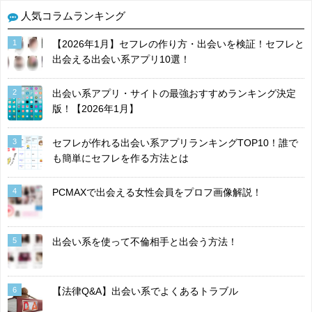
人気コラムランキング
1
【2026年1月】セフレの作り方・出会いを検証！セフレと
出会える出会い系アプリ10選！
2
出会い系アプリ・サイトの最強おすすめランキング決定
版！【2026年1月】
3
セフレが作れる出会い系アプリランキングTOP10！誰で
も簡単にセフレを作る方法とは
4
PCMAXで出会える女性会員をプロフ画像解説！
5
出会い系を使って不倫相手と出会う方法！
6
【法律Q&A】出会い系でよくあるトラブル