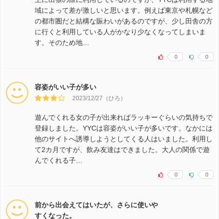
域によって差が激しいと思います。例えば東京や札幌など
の都市圏だと結構な賑わいがあるのですが、少し田舎の方
に行くと利用している人がかなり少なくなってしまいま
す。そのため地…
0
0
容姿がいい子が多い
2023/12/27（ひろ）
遊んでくれる女の子が出来ればラッキーぐらいの気持ちで
登録しました。YYCは容姿がいい子が多いです。なかには
他のサイトへ誘導しようとしてくる人はいました。利用し
て2カ月ですが、飲み友達はできました。大人の関係で遊
んでくれる子…
0
0
前から出会えてはいたが、さらに使いや
すくなった。