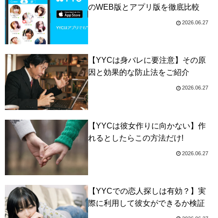
のWEB版とアプリ版を徹底比較
2026.06.27
【YYCは身バレに要注意】その原
因と効果的な防止法をご紹介
2026.06.27
【YYCは彼女作りに向かない】作
れるとしたらこの方法だけ!
2026.06.27
【YYCでの恋人探しは有効？】実
際に利用して彼女ができるか検証