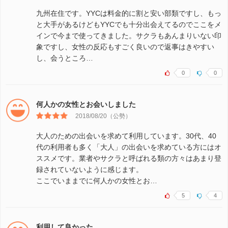
九州在住です。YYCは料金的に割と安い部類ですし、もっ
と大手があるけどもYYCでも十分出会えてるのでここをメ
インで今まで使ってきました。サクラもあんまりいない印
象ですし、女性の反応もすごく良いので返事はきやすい
し、会うところ…
0
0
何人かの女性とお会いしました
2018/08/20（公勢）
大人のための出会いを求めて利用しています。30代、40
代の利用者も多く「大人」の出会いを求めている方にはオ
ススメです。業者やサクラと呼ばれる類の方々はあまり登
録されていないように感じます。
ここでいままでに何人かの女性とお…
5
4
利用して良かった