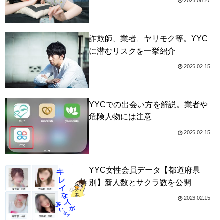
2026.06.27
詐欺師、業者、ヤリモク等。YYC
に潜むリスクを一挙紹介
2026.02.15
YYCでの出会い方を解説。業者や
危険人物には注意
2026.02.15
YYC女性会員データ【都道府県
別】新人数とサクラ数を公開
2026.02.15