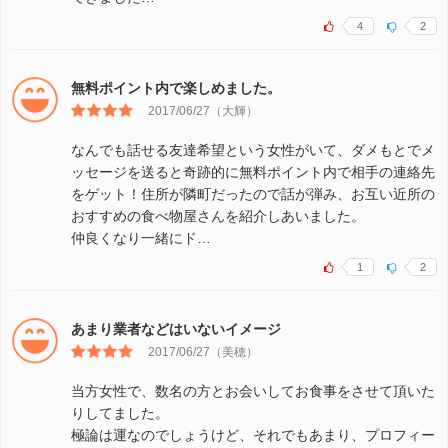
4
2
無料ポイント内で楽しめました。
2017/06/27（大輝）
なんでも話せる友達希望という女性がいて、ダメもとでメ
ッセージを送ると奇跡的に無料ポイント内で相手の連絡先
をゲット！住所が隣町だったので話が弾み、お互い近所の
おすすめの食べ物屋さんを紹介しあいました。
仲良くなり一緒にド…
1
2
あまり業者などはいないイメージ
2017/06/27（美穂）
当方女性で、数名の方とお会いしてお食事をさせて頂いた
りしてました。
極論は運なのでしょうけど、それでもあまり、プロフィー