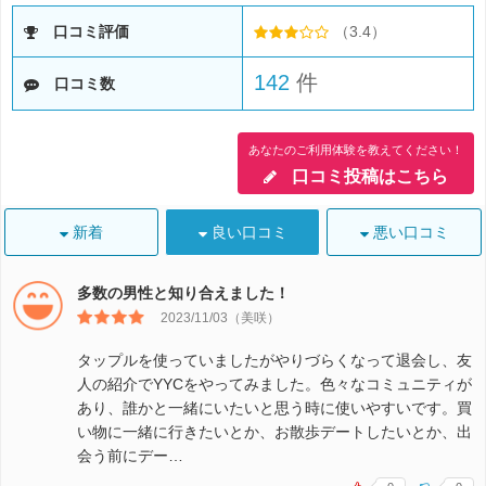
口コミ評価
（3.4）
142
件
口コミ数
あなたのご利用体験を教えてください！
口コミ投稿はこちら
新着
良い口コミ
悪い口コミ
多数の男性と知り合えました！
2023/11/03（美咲）
タップルを使っていましたがやりづらくなって退会し、友
人の紹介でYYCをやってみました。色々なコミュニティが
あり、誰かと一緒にいたいと思う時に使いやすいです。買
い物に一緒に行きたいとか、お散歩デートしたいとか、出
会う前にデー…