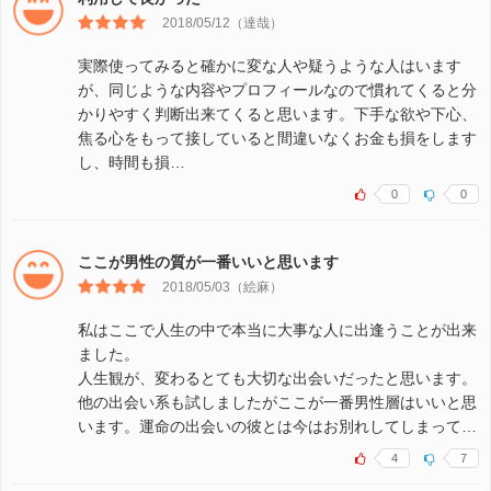
2018/05/12（達哉）
実際使ってみると確かに変な人や疑うような人はいます
が、同じような内容やプロフィールなので慣れてくると分
かりやすく判断出来てくると思います。下手な欲や下心、
焦る心をもって接していると間違いなくお金も損をします
し、時間も損…
0
0
ここが男性の質が一番いいと思います
2018/05/03（絵麻）
私はここで人生の中で本当に大事な人に出逢うことが出来
ました。
人生観が、変わるとても大切な出会いだったと思います。
他の出会い系も試しましたがここが一番男性層はいいと思
います。運命の出会いの彼とは今はお別れしてしまって…
4
7