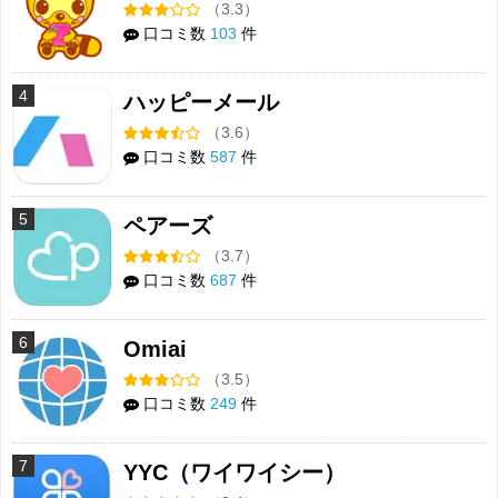
（3.3）
口コミ数
103
件
4
ハッピーメール
（3.6）
口コミ数
587
件
5
ペアーズ
（3.7）
口コミ数
687
件
6
Omiai
（3.5）
口コミ数
249
件
7
YYC（ワイワイシー）