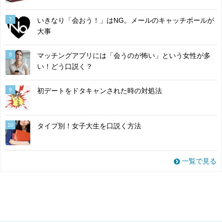
7
いきなり「会おう！」はNG。メールのキャッチボールが
大事
8
マッチングアプリには「会うのが怖い」という女性が多
い！どう口説く？
9
初デートをドタキャンされた時の対処法
10
タイプ別！女子大生を口説く方法
一覧で見る