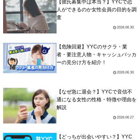
【彼氏募集中は本当？】YYCで恋
人ができるのか女性会員の目的を調
査
2026.06.30
【危険回避】YYCのサクラ・業
者・要注意人物・キャッシュバッカ
ーの見分け方を紹介！
2026.06.30
【なぜ急に退会？】YYCで音信不
通になる女性の性格・特徴や理由を
解説
2026.06.27
【どっちが出会いやすい？】YYC