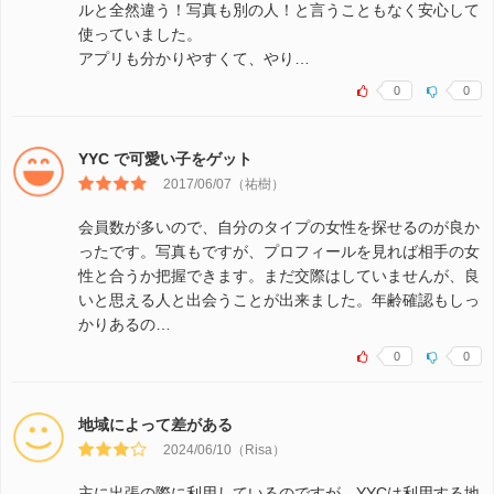
ルと全然違う！写真も別の人！と言うこともなく安心して
使っていました。
アプリも分かりやすくて、やり…
0
0
YYC で可愛い子をゲット
2017/06/07（祐樹）
会員数が多いので、自分のタイプの女性を探せるのが良か
ったです。写真もですが、プロフィールを見れば相手の女
性と合うか把握できます。まだ交際はしていませんが、良
いと思える人と出会うことが出来ました。年齢確認もしっ
かりあるの…
0
0
地域によって差がある
2024/06/10（Risa）
主に出張の際に利用しているのですが、YYCは利用する地