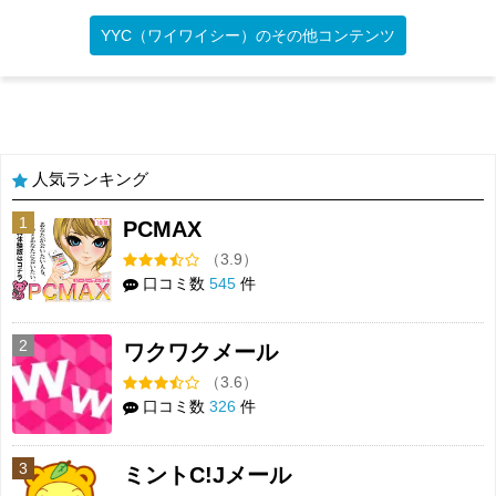
YYC（ワイワイシー）のその他コンテンツ
人気ランキング
1
PCMAX
（3.9）
口コミ数
545
件
2
ワクワクメール
（3.6）
口コミ数
326
件
3
ミントC!Jメール