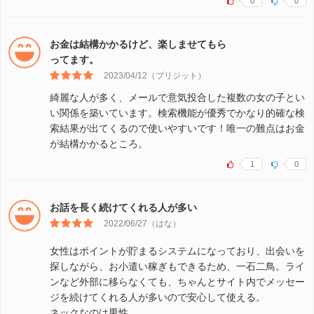
0
0
お金は結構かかるけど、楽しませてもら
ってます。
2023/04/12（ブリジット）
綺麗な人が多く、メールで意気投合した複数の女の子とい
い関係を築いています。検索機能が優秀でかなり的確な検
索結果が出てくるので使いやすいです！唯一の難点はお金
が結構かかるところ。
1
0
お話を長く続けてくれる人が多い
2022/06/27（はな）
女性はポイントが貯まるシステムになっており、出会いを
探しながら、お小遣い稼ぎもできるため、一石二鳥。ライ
ンなど外部に移らなくても、ちゃんとサイト内でメッセー
ジを続けてくれる人が多いので安心して使える。
ネックなのは男性…