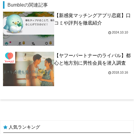
Bumbleの関連記事
【新感覚マッチングアプリ恋庭】口
コミや評判を徹底紹介
2024.10.10
【ヤフーパートナーのライバル】都
心と地方別に男性会員を潜入調査
2018.10.16
人気ランキング