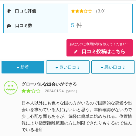
口コミ評価
（3.0）
5
件
口コミ数
あなたのご利用体験を教えてください！
口コミ投稿はこちら
新着
良い口コミ
悪い口コミ
グローバルな出会いができる
2024/01/24（yuna）
日本人以外にも色々な国の方がいるので国際的な恋愛や出
会いを求めている人にはいいと思う。年齢確認がないので
少し心配な面もあるが、気軽に簡単に始められる。位置情
報により指定距離範囲の方に制限できたりもするので住ん
でいる場所…