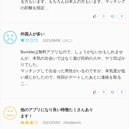
る方もいます。もちろん日本人の方もいます。マッチング
の距離を指定…
0
0
外国人が多い
2021/08/08（けに）
Bumbleは無料アプリなので、しょうがないかもしれませ
んが、本気の出会いではなく遊び目的の人や、ヤリ目ばか
りでした。
マッチングして出会った男性がいるのですが、本気度が低
い感じがしたので、何回かデートしたあとに連絡を取る
こ…
0
0
他のアプリになり良い特徴たくさんあり
ます！
2021/02/01（Smallpool）