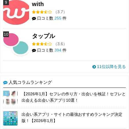
9
with
（3.7）
口コミ数
255
件
10
タップル
（3.6）
口コミ数
394
件
11位以降を見る
人気コラムランキング
1
【2026年1月】セフレの作り方・出会いを検証！セフレと
出会える出会い系アプリ10選！
2
出会い系アプリ・サイトの最強おすすめランキング決定
版！【2026年1月】