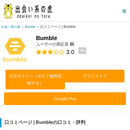
口コミページ | Bumble
出会い系の虎
Bumble
Bumble
ユーザーの満足度
3.0
PR
公式サイトへ（今すぐ無料登
アプリストア
録する）
Google Play
口コミページ | Bumbleの口コミ・評判