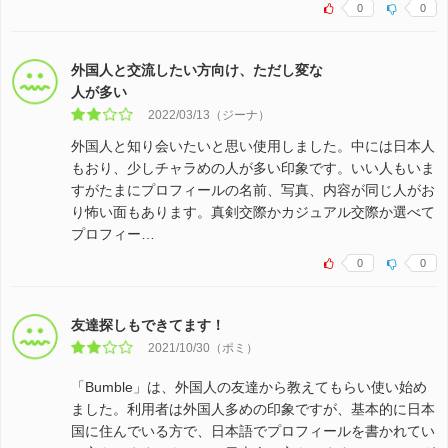
0
0
外国人と交流したい方向け、ただし変な
人が多い
2022/03/13（ジーナ）
外国人と知り会いたいと思い使用しました。中には日本人
もおり、少しチャラめの人が多い印象です。いい人もいま
すがたまにプロフィールの名前、写真、内容が同じ人がお
り怖い面もあります。真剣交際かカジュアル交際か選べて
プロフィー…
0
0
友達探しもできてます！
2021/10/30（ポミ）
「Bumble」は、外国人の友達から教えてもらい使い始め
ました。利用者は外国人多めの印象ですが、基本的に日本
国に住んでいる方で、日本語でプロフィールを書かれてい