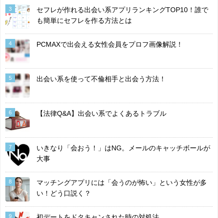
3
セフレが作れる出会い系アプリランキングTOP10！誰で
も簡単にセフレを作る方法とは
4
PCMAXで出会える女性会員をプロフ画像解説！
5
出会い系を使って不倫相手と出会う方法！
6
【法律Q&A】出会い系でよくあるトラブル
7
いきなり「会おう！」はNG。メールのキャッチボールが
大事
8
マッチングアプリには「会うのが怖い」という女性が多
い！どう口説く？
9
初デートをドタキャンされた時の対処法