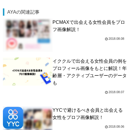
AYAの関連記事
PCMAXで出会える女性会員をプロ
フ画像解説！
2018.08.08
イククルで出会える女性会員の例を
プロフィール画像をもとに解説！年
齢層・アクティブユーザーのデータ
も
2018.08.07
YYCで避けるべき会員と出会える
女性をプロフ画像解説！
2018.08.06