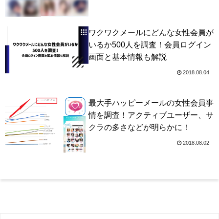
ワクワクメールにどんな女性会員が
いるか500人を調査！会員ログイン
画面と基本情報も解説
2018.08.04
最大手ハッピーメールの女性会員事
情を調査！アクティブユーザー、サ
クラの多さなどが明らかに！
2018.08.02