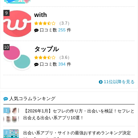
9
with
（3.7）
口コミ数
255
件
10
タップル
（3.6）
口コミ数
394
件
11位以降を見る
人気コラムランキング
1
【2026年1月】セフレの作り方・出会いを検証！セフレと
出会える出会い系アプリ10選！
2
出会い系アプリ・サイトの最強おすすめランキング決定